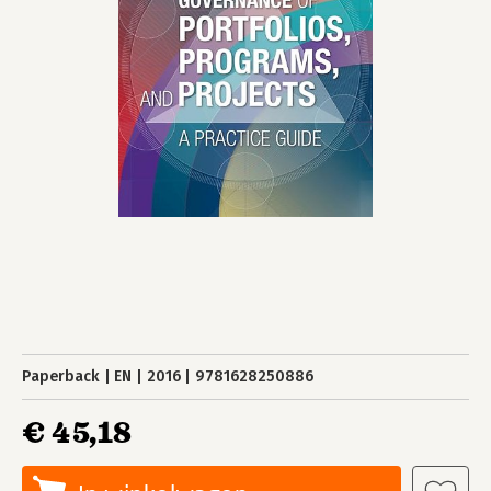
Paperback
EN
2016
9781628250886
€ 45,18