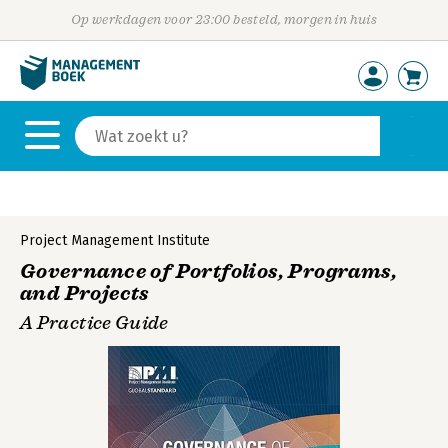
Op werkdagen voor 23:00 besteld, morgen in huis
Project Management Institute
Governance of Portfolios, Programs,
and Projects
A Practice Guide