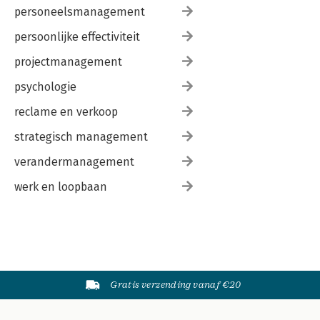
personeelsmanagement
persoonlijke effectiviteit
projectmanagement
psychologie
reclame en verkoop
strategisch management
verandermanagement
werk en loopbaan
Gratis verzending vanaf €20