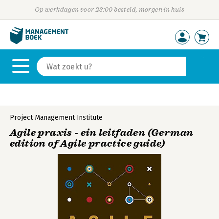
Op werkdagen voor 23:00 besteld, morgen in huis
Project Management Institute
Agile praxis - ein leitfaden (German
edition of Agile practice guide)