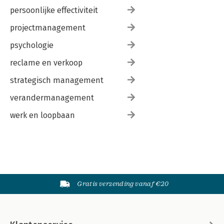
persoonlijke effectiviteit
projectmanagement
psychologie
reclame en verkoop
strategisch management
verandermanagement
werk en loopbaan
Gratis verzending vanaf €20