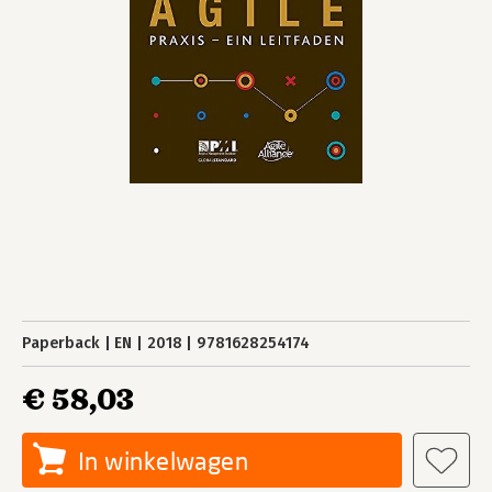
Paperback
EN
2018
9781628254174
€ 58,03
In winkelwagen