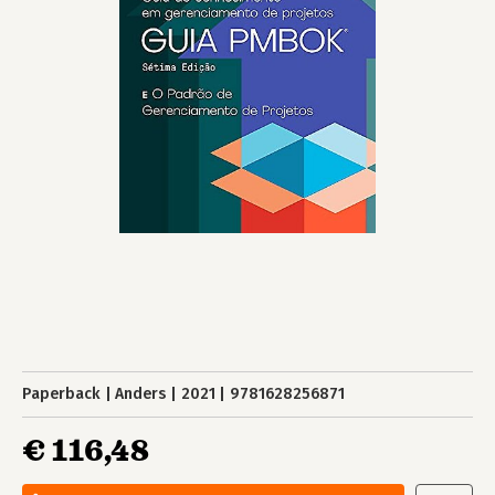
Paperback
Anders
2021
9781628256871
€ 116,48