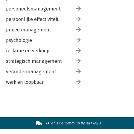
personeelsmanagement
persoonlijke effectiviteit
projectmanagement
psychologie
reclame en verkoop
strategisch management
verandermanagement
werk en loopbaan
Gratis verzending vanaf €20