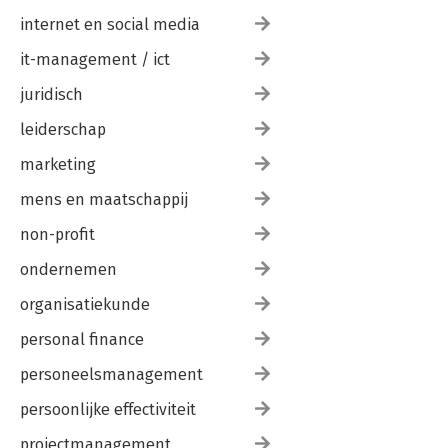
internet en social media
it-management / ict
juridisch
leiderschap
marketing
mens en maatschappij
non-profit
ondernemen
organisatiekunde
personal finance
personeelsmanagement
persoonlijke effectiviteit
projectmanagement