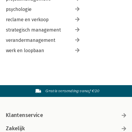
psychologie
reclame en verkoop
strategisch management
verandermanagement
werk en loopbaan
Gratis verzending vanaf €20
Klantenservice
Zakelijk