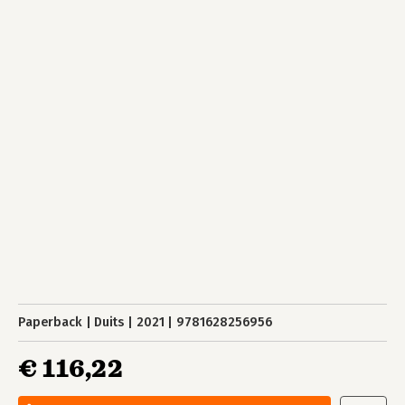
Paperback
Duits
2021
9781628256956
€ 116,22