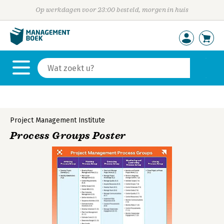
Op werkdagen voor 23:00 besteld, morgen in huis
Project Management Institute
Process Groups Poster