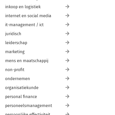
inkoop en logistiek
internet en social media
it-management / ict
juridisch
leiderschap
marketing
mens en maatschappij
non-profit
ondernemen
organisatiekunde
personal finance
personeelsmanagement
persoonlijke effectiviteit