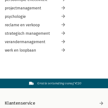
projectmanagement
psychologie
reclame en verkoop
strategisch management
verandermanagement
werk en loopbaan
Gratis verzending vanaf €20
Klantenservice