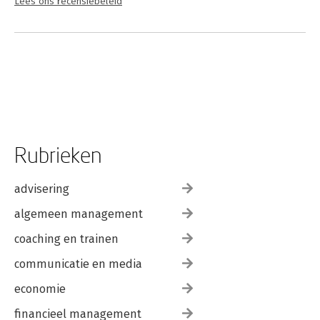
Lees ons recensiebeleid
Rubrieken
advisering
algemeen management
coaching en trainen
communicatie en media
economie
financieel management