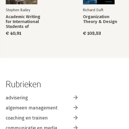
Stephen Bailey
Richard Daft
Academic Writing
Organization
for International
Theory & Design
Students of
Business and
€ 40,91
€ 103,53
Economics
Rubrieken
advisering
algemeen management
coaching en trainen
communicatie en media