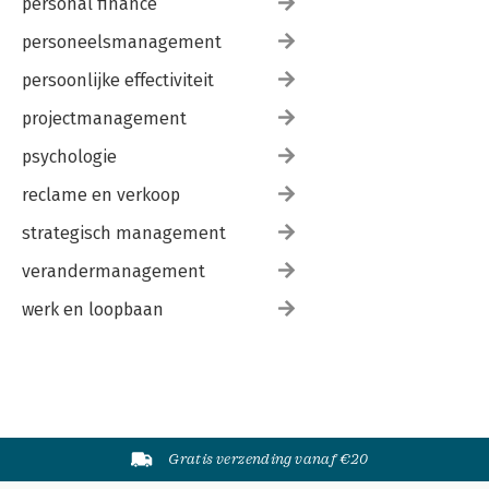
personal finance
personeelsmanagement
persoonlijke effectiviteit
projectmanagement
psychologie
reclame en verkoop
strategisch management
verandermanagement
werk en loopbaan
Gratis verzending vanaf €20