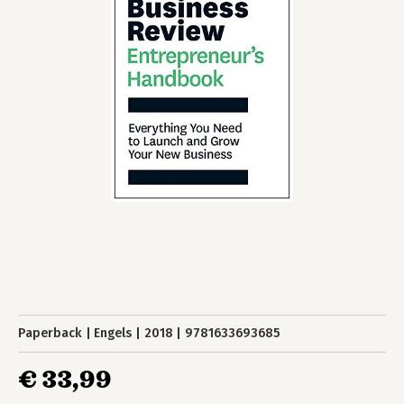
Paperback
Engels
2018
9781633693685
€ 33,99