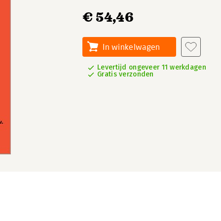
€ 54,46
In winkelwagen
Levertijd ongeveer 11 werkdagen
Gratis verzonden