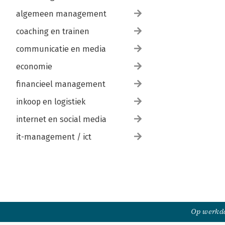
algemeen management
coaching en trainen
communicatie en media
economie
financieel management
inkoop en logistiek
internet en social media
it-management / ict
Op werkda