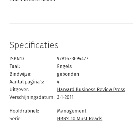
Specificaties
ISBN13:
9781633694477
Taal:
Engels
Bindwijze:
gebonden
Aantal pagina's:
4
Uitgever:
Harvard Business Review Press
Verschijningsdatum:
3-1-2011
Hoofdrubriek:
Management
Serie:
HBR's 10 Must Reads