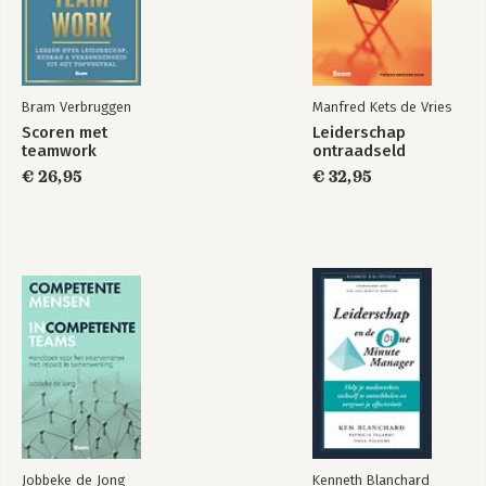
Bram Verbruggen
Manfred Kets de Vries
Scoren met
Leiderschap
teamwork
ontraadseld
€ 26,95
€ 32,95
Jobbeke de Jong
Kenneth Blanchard