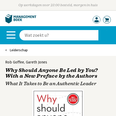
Op werkdagen voor 23:00 besteld, morgen in huis
Leiderschap
Rob Goffee
,
Gareth Jones
Why Should Anyone Be Led by You?
With a New Preface by the Authors
What It Takes to Be an Authentic Leader