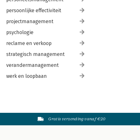
persoonlijke effectiviteit
projectmanagement
psychologie
reclame en verkoop
strategisch management
verandermanagement
werk en loopbaan
Gratis verzending vanaf €20