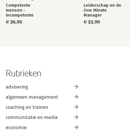
Competente
Leiderschap en de
mensen -
One Minute
Incompetente
Manager
teams
€ 28,95
€ 22,99
Rubrieken
advisering
algemeen management
coaching en trainen
communicatie en media
economie