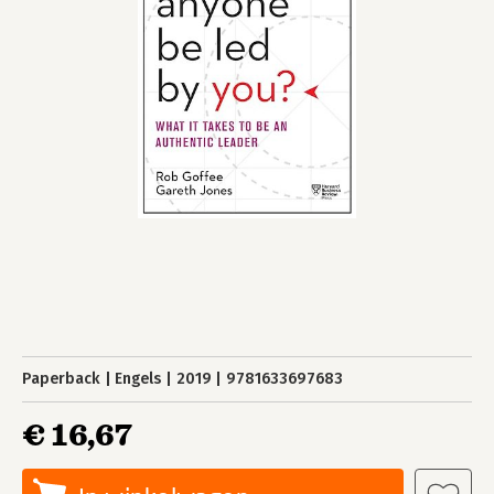
Paperback
Engels
2019
9781633697683
€ 16,67