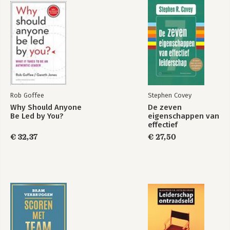
Rob Goffee
Stephen Covey
Why Should Anyone
De zeven
Be Led by You?
eigenschappen van
effectief
leiderschap
€ 32,37
€ 27,50