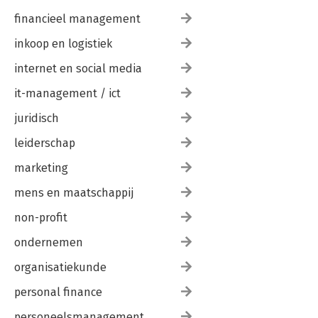
financieel management
inkoop en logistiek
internet en social media
it-management / ict
juridisch
leiderschap
marketing
mens en maatschappij
non-profit
ondernemen
organisatiekunde
personal finance
personeelsmanagement