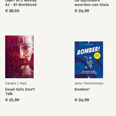
LINK+ NT2 Niveau
De bijzondere
A2 - B1 Werkboek
woorden van Gioia
€ 39,50
€ 24,99
Sandra J. Paul
Jarno Timmermans
Dead Girls Don't
Bomber!
Talk
€ 15,99
€ 24,99