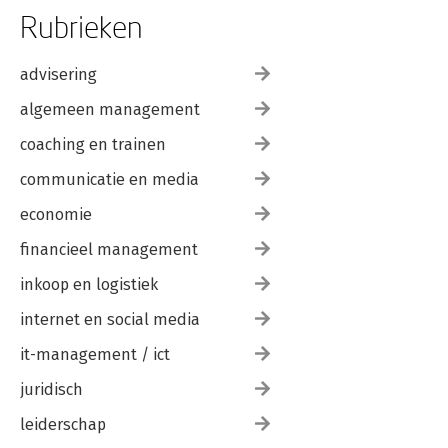
Rubrieken
advisering
algemeen management
coaching en trainen
communicatie en media
economie
financieel management
inkoop en logistiek
internet en social media
it-management / ict
juridisch
leiderschap