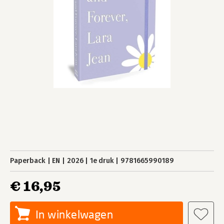
Paperback
EN
2026
1e druk
9781665990189
€ 16,95
In winkelwagen