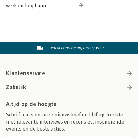
werk en loopbaan
Gratis verzending vanaf €20
Klantenservice
Zakelijk
Altijd op de hoogte
Schrijf u in voor onze nieuwsbrief en blijf up-to-date
met relevante interviews en recensies, inspirerende
events en de beste acties.