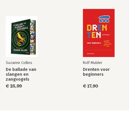
Suzanne Collins
Rolf Mulder
De ballade van
Drenten voor
slangen en
beginners
zangvogels
€ 25,99
€ 17,90