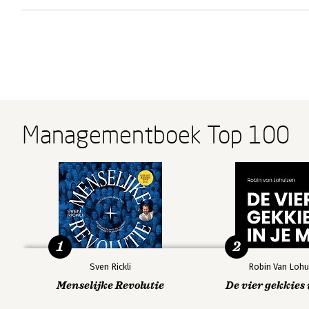
Managementboek Top 100
1
2
Sven Rickli
Robin Van Lohu
Menselijke Revolutie
De vier gekkies 