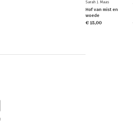
Sarah J. Maas
Hof van mist en
woede
€ 15,00
n