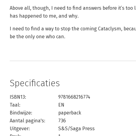
Above all, though, I need to find answers before it’s too
has happened to me, and why.
I need to find a way to stop the coming Cataclysm, becaus
be the only one who can.
Specificaties
ISBN13:
9781668216774
Taal:
EN
Bindwijze:
paperback
Aantal pagina's:
736
Uitgever:
S&S/Saga Press