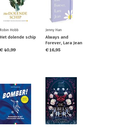
Robin Hobb
Jenny Han
Het dolende schip
Always and
Forever, Lara Jean
€ 40,99
€ 16,95