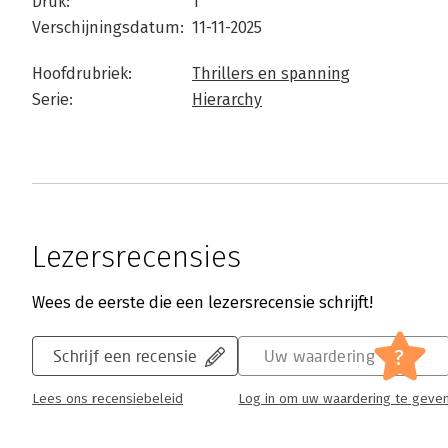
Druk:
1
Verschijningsdatum:
11-11-2025
Hoofdrubriek:
Thrillers en spanning
Serie:
Hierarchy
Lezersrecensies
Wees de eerste die een lezersrecensie schrijft!
?
Schrijf een recensie
Uw waardering
Lees ons recensiebeleid
Log in om uw waardering te geve