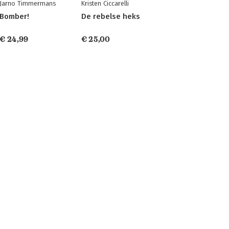
Jarno Timmermans
Kristen Ciccarelli
Bomber!
De rebelse heks
€ 24,99
€ 25,00