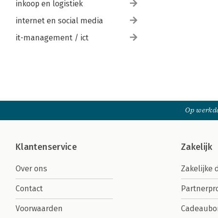
inkoop en logistiek
internet en social media
it-management / ict
Op werkda
Klantenservice
Zakelijk
Over ons
Zakelijke 
Contact
Partnerp
Voorwaarden
Cadeaubo