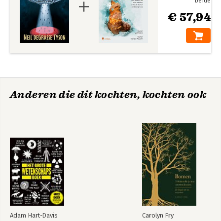
beide
€ 57,94
Anderen die dit kochten, kochten ook
Adam Hart-Davis
Carolyn Fry