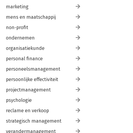
marketing
mens en maatschappij
non-profit
ondernemen
organisatiekunde
personal finance
personeelsmanagement
persoonlijke effectiviteit
projectmanagement
psychologie
reclame en verkoop
strategisch management
verandermanagement