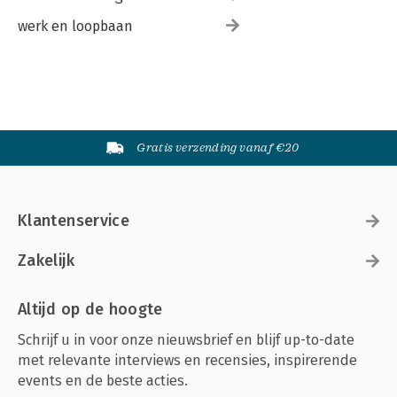
werk en loopbaan
Gratis verzending vanaf €20
Klantenservice
Zakelijk
Altijd op de hoogte
Schrijf u in voor onze nieuwsbrief en blijf up-to-date
met relevante interviews en recensies, inspirerende
events en de beste acties.