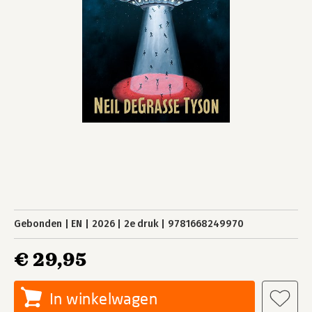
Gebonden
EN
2026
2e druk
9781668249970
€ 29,95
In winkelwagen