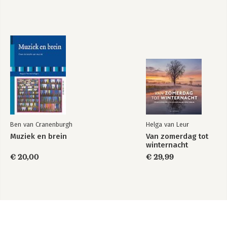
Ben van Cranenburgh
Helga van Leur
Muziek en brein
Van zomerdag tot
winternacht
€ 20,00
€ 29,99