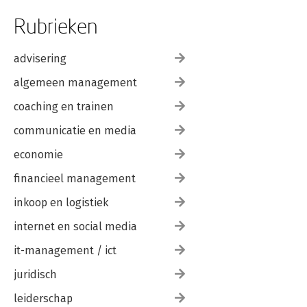
Rubrieken
advisering
algemeen management
coaching en trainen
communicatie en media
economie
financieel management
inkoop en logistiek
internet en social media
it-management / ict
juridisch
leiderschap