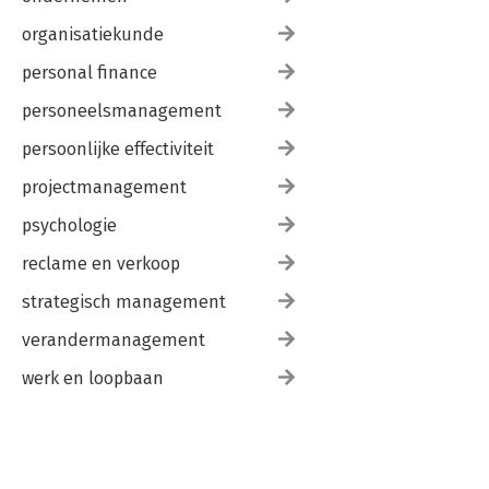
organisatiekunde
personal finance
personeelsmanagement
persoonlijke effectiviteit
projectmanagement
psychologie
reclame en verkoop
strategisch management
verandermanagement
werk en loopbaan