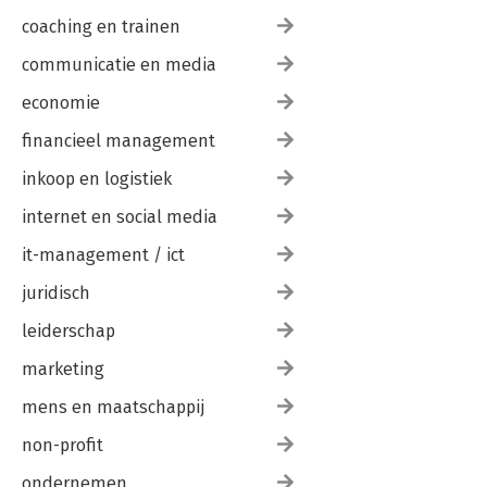
coaching en trainen
communicatie en media
economie
financieel management
inkoop en logistiek
internet en social media
it-management / ict
juridisch
leiderschap
marketing
mens en maatschappij
non-profit
ondernemen