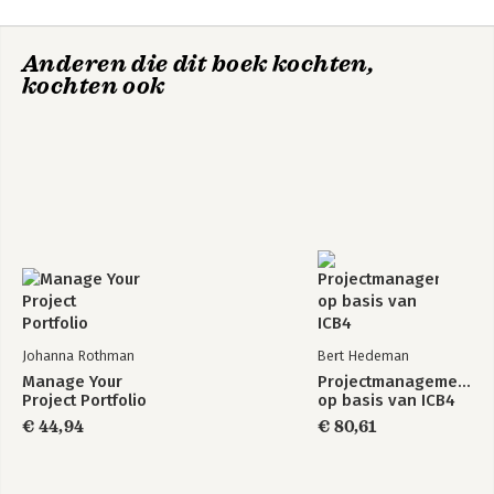
Anderen die dit boek kochten,
kochten ook
Johanna Rothman
Bert Hedeman
Manage Your
Projectmanagement
Project Portfolio
op basis van ICB4
€ 44,94
€ 80,61