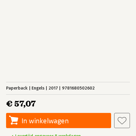
Paperback
Engels
2017
9781680502602
€ 57,07
In winkelwagen