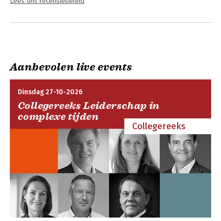
Lees ons recensiebeleid
Aanbevolen live events
Dinsdag 27-10-2026
Collegereeks Leiderschap in
complexe tijden
Collegereeks