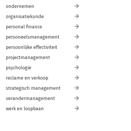
ondernemen
organisatiekunde
personal finance
personeelsmanagement
persoonlijke effectiviteit
projectmanagement
psychologie
reclame en verkoop
strategisch management
verandermanagement
werk en loopbaan