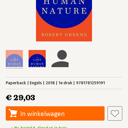
Paperback
Engels
2018
1e druk
9781781259191
€ 29,03
In winkelwagen