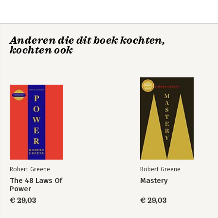
Anderen die dit boek kochten,
kochten ook
De 48 wetten van
The 48 Laws Of
de macht
Power
Robert Greene
Robert Greene
The 48 Laws Of
Mastery
Power
€ 29,03
€ 29,03