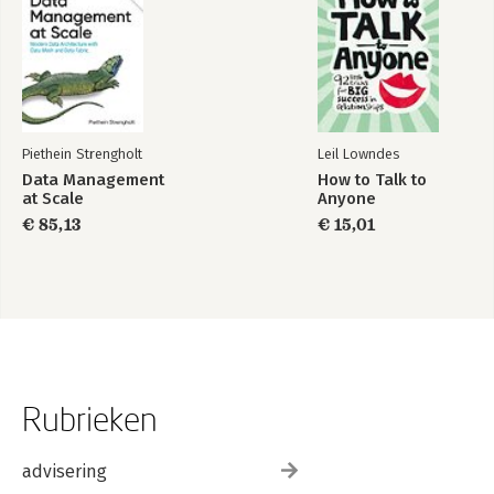
Piethein Strengholt
Leil Lowndes
Data Management
How to Talk to
at Scale
Anyone
€ 85,13
€ 15,01
Rubrieken
advisering