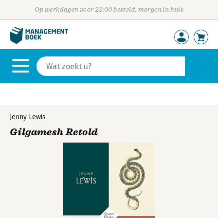
Op werkdagen voor 23:00 besteld, morgen in huis
Jenny Lewis
Gilgamesh Retold