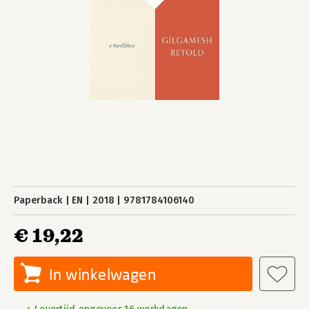
Paperback
EN
2018
9781784106140
€ 19,22
In winkelwagen