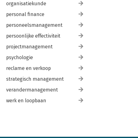
organisatiekunde
personal finance
personeelsmanagement
persoonlijke effectiviteit
projectmanagement
psychologie
reclame en verkoop
strategisch management
verandermanagement
werk en loopbaan