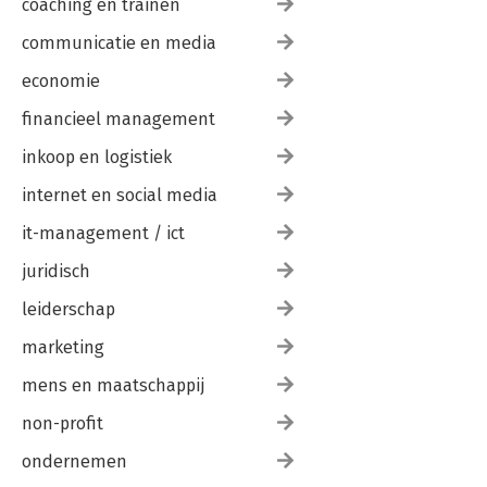
coaching en trainen
communicatie en media
economie
financieel management
inkoop en logistiek
internet en social media
it-management / ict
juridisch
leiderschap
marketing
mens en maatschappij
non-profit
ondernemen