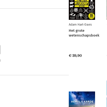
Adam Hart-Davis
Het grote
wetenschapsboek
€ 39,90
n