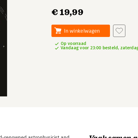
€ 19,99
In winkelwagen
Op voorraad
Vandaag voor 23:00 besteld, zaterdag
Vaak samen g
rld-renowned astrophysicist and