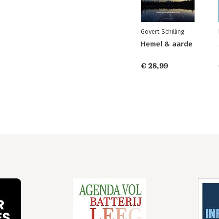
Govert Schilling
Hemel & aarde
€ 28,99