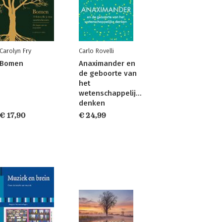
Carolyn Fry
Carlo Rovelli
Bomen
Anaximander en
de geboorte van
het
wetenschappelijke
denken
€ 17,90
€ 24,99