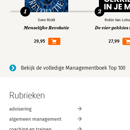
1
2
Sven Rickli
Robin Van Lohu
Menselijke Revolutie
De vier gekkies 
29,95
27,99
Bekijk de volledige Managementboek Top 100
Rubrieken
advisering
algemeen management
coaching en trainen