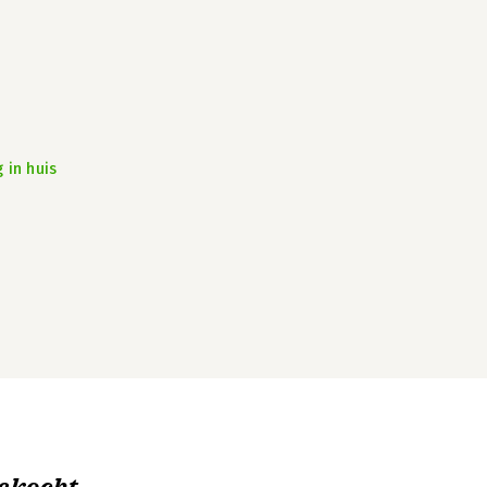
 in huis
ekocht