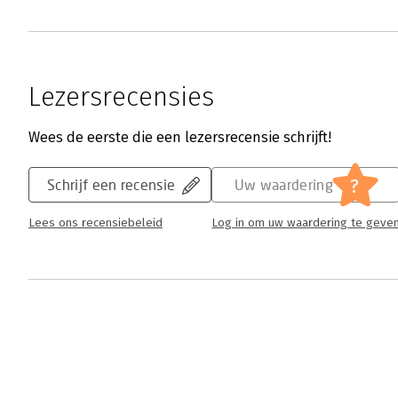
Lezersrecensies
Wees de eerste die een lezersrecensie schrijft!
?
Schrijf een recensie
Uw waardering
Lees ons recensiebeleid
Log in om uw waardering te geve