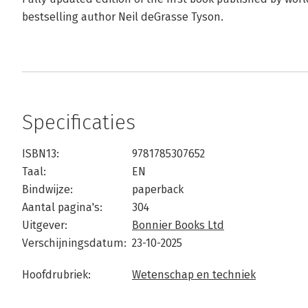
bestselling author Neil deGrasse Tyson.
Specificaties
ISBN13:
9781785307652
Taal:
EN
Bindwijze:
paperback
Aantal pagina's:
304
Uitgever:
Bonnier Books Ltd
Verschijningsdatum:
23-10-2025
Hoofdrubriek:
Wetenschap en techniek