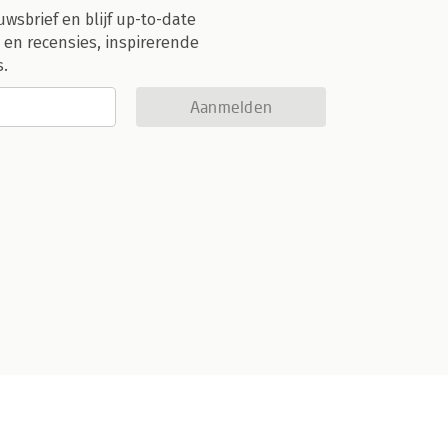
uwsbrief en blijf up-to-date
 en recensies, inspirerende
s.
Aanmelden