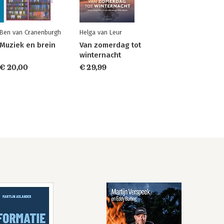
Ben van Cranenburgh
Helga van Leur
Muziek en brein
Van zomerdag tot
winternacht
€ 20,00
€ 29,99