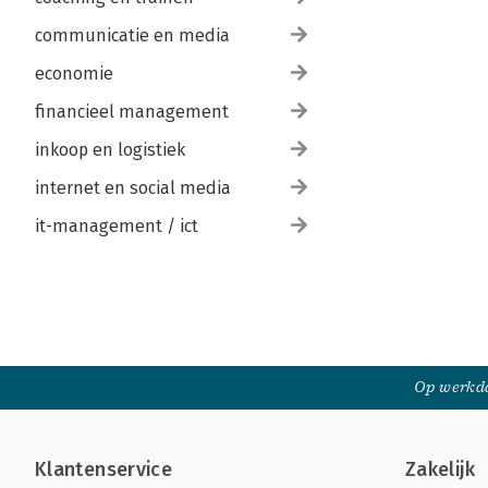
communicatie en media
economie
financieel management
inkoop en logistiek
internet en social media
it-management / ict
Op werkda
Klantenservice
Zakelijk