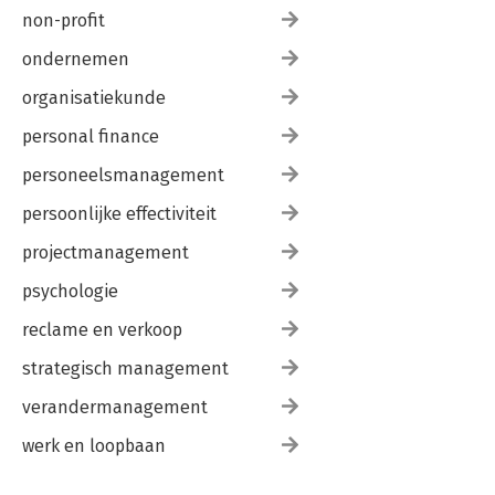
non-profit
ondernemen
organisatiekunde
personal finance
personeelsmanagement
persoonlijke effectiviteit
projectmanagement
psychologie
reclame en verkoop
strategisch management
verandermanagement
werk en loopbaan