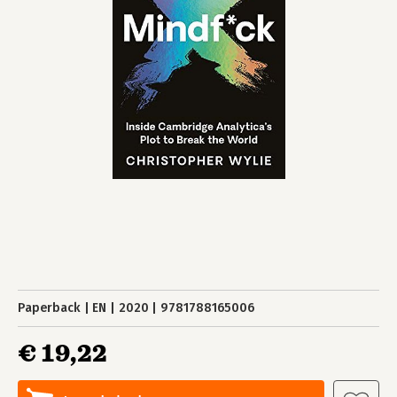
Paperback
EN
2020
9781788165006
€ 19,22