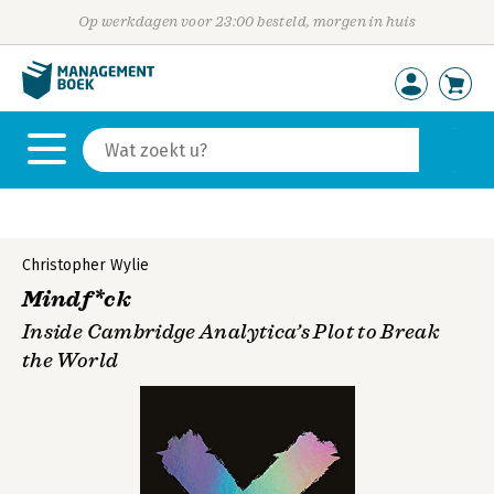
Op werkdagen voor 23:00 besteld, morgen in huis
Christopher Wylie
Mindf*ck
Inside Cambridge Analytica’s Plot to Break
the World