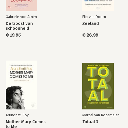
Gabriele von Arnim
Flip van Doorn
De troost van
Zeeland
schoonheid
€ 19,95
€ 26,99
Arundhati Roy
Marcel van Roosmalen
Mother Mary Comes
Totaal 3
to Me