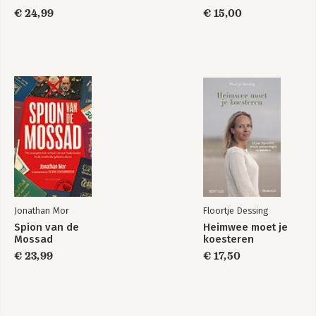
€ 24,99
€ 15,00
Jonathan Mor
Floortje Dessing
Spion van de
Heimwee moet je
Mossad
koesteren
€ 23,99
€ 17,50