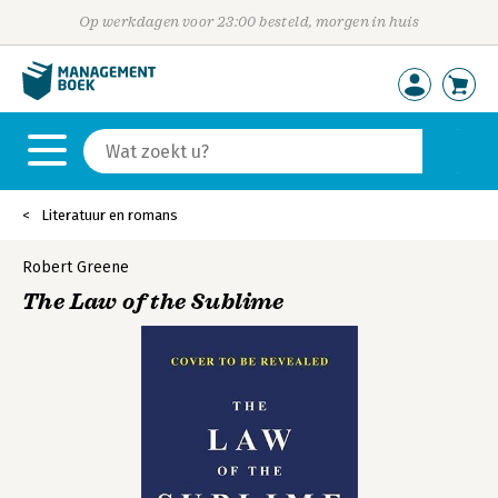
Op werkdagen voor 23:00 besteld, morgen in huis
Literatuur en romans
Robert Greene
The Law of the Sublime