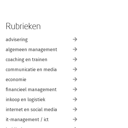
Rubrieken
advisering
algemeen management
coaching en trainen
communicatie en media
economie
financieel management
inkoop en logistiek
internet en social media
it-management / ict