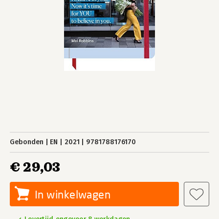
Gebonden
EN
2021
9781788176170
€ 29,03
In winkelwagen