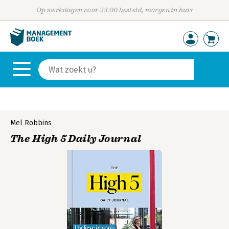
Op werkdagen voor 23:00 besteld, morgen in huis
Mel Robbins
The High 5 Daily Journal