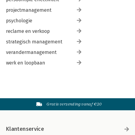
projectmanagement
psychologie
reclame en verkoop
strategisch management
verandermanagement
werk en loopbaan
Gratis verzending vanaf €20
Klantenservice