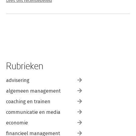
Lees ons recensiebeleid
Rubrieken
advisering
algemeen management
coaching en trainen
communicatie en media
economie
financieel management