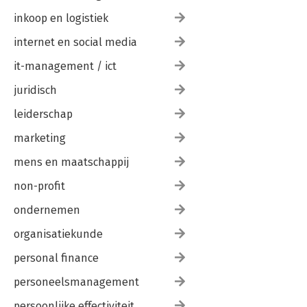
inkoop en logistiek
internet en social media
it-management / ict
juridisch
leiderschap
marketing
mens en maatschappij
non-profit
ondernemen
organisatiekunde
personal finance
personeelsmanagement
persoonlijke effectiviteit