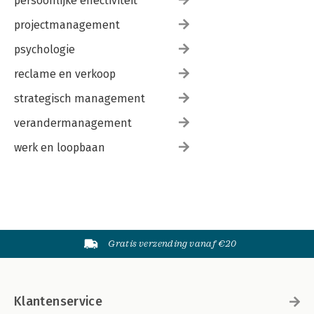
persoonlijke effectiviteit
projectmanagement
psychologie
reclame en verkoop
strategisch management
verandermanagement
werk en loopbaan
Gratis verzending vanaf €20
Klantenservice