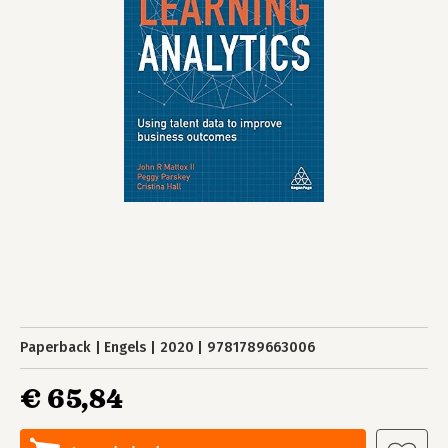
Paperback
Engels
2020
9781789663006
€ 65,84