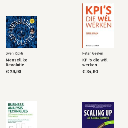
Sven Rickli
Peter Geelen
Menselijke
KPI's die wél
Revolutie
werken
€ 29,95
€ 34,90