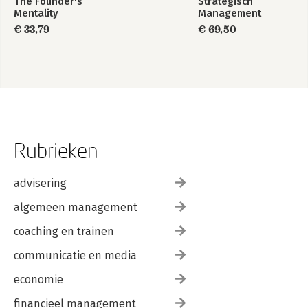
The Founder's
Strategisch
Mentality
Management
€ 33,79
€ 69,50
Rubrieken
advisering
algemeen management
coaching en trainen
communicatie en media
economie
financieel management