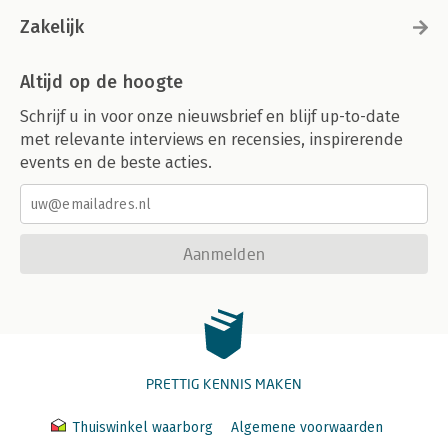
Zakelijk
Altijd op de hoogte
Schrijf u in voor onze nieuwsbrief en blijf up-to-date
met relevante interviews en recensies, inspirerende
events en de beste acties.
Aanmelden
PRETTIG KENNIS MAKEN
Thuiswinkel waarborg
Algemene voorwaarden