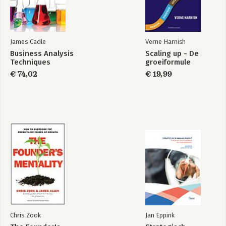
James Cadle
Verne Harnish
Business Analysis
Scaling up - De
Techniques
groeiformule
€ 74,02
€ 19,99
Chris Zook
Jan Eppink