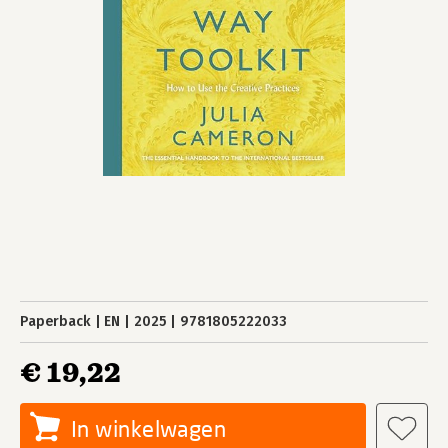
Paperback
EN
2025
9781805222033
€ 19,22
In winkelwagen