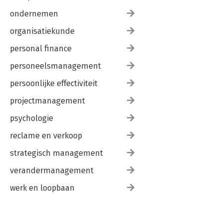
ondernemen
organisatiekunde
personal finance
personeelsmanagement
persoonlijke effectiviteit
projectmanagement
psychologie
reclame en verkoop
strategisch management
verandermanagement
werk en loopbaan