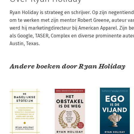
Ryan Holiday is strateeg en schrijver. Op zijn negentiende 
om te werken met zijn mentor Robert Greene, auteur van
werd hij marketingdirecteur bij American Apparel. Zijn bed
als Google, TASER, Complex en diverse prominente auteurs
Austin, Texas.
Andere boeken door Ryan Holiday