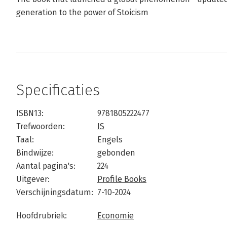
generation to the power of Stoicism
Specificaties
ISBN13:
9781805222477
Trefwoorden:
IS
Taal:
Engels
Bindwijze:
gebonden
Aantal pagina's:
224
Uitgever:
Profile Books
Verschijningsdatum:
7-10-2024
Hoofdrubriek:
Economie