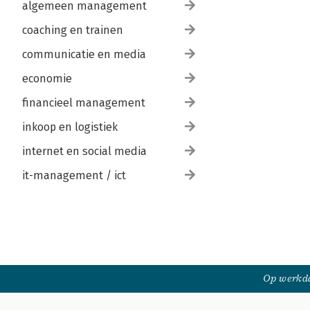
algemeen management
coaching en trainen
communicatie en media
economie
financieel management
inkoop en logistiek
internet en social media
it-management / ict
Op werkda