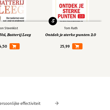
5
on Steenkist
Tom Rath
ol, Batterij Leeg
Ontdek je sterke punten 2.0
4,50
25,99
ersoonlijke effectiviteit