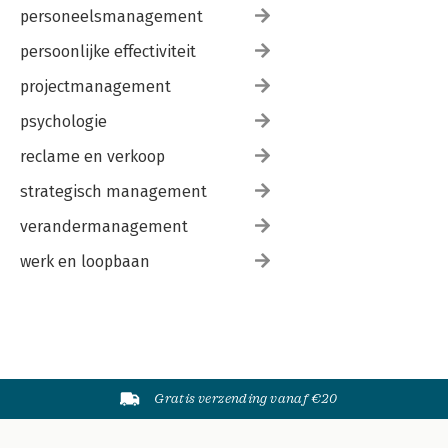
personeelsmanagement
persoonlijke effectiviteit
projectmanagement
psychologie
reclame en verkoop
strategisch management
verandermanagement
werk en loopbaan
Gratis verzending vanaf €20