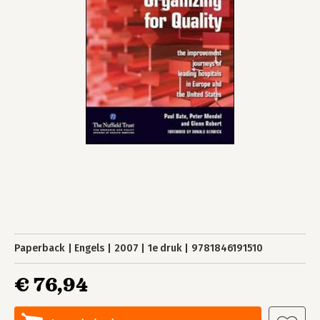
Paperback
Engels
2007
1e druk
9781846191510
€ 76,94