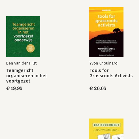
Ben van der Hilst
Yvon Chouinard
Teamgericht
Tools for
organiseren in het
Grassroots Activists
voortgezet
onderwijs
€ 19,95
€ 26,65