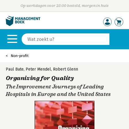
Op werkdagen voor 23:00 besteld, morgen in huis
Non-profit
Paul Bate
,
Peter Mendel
,
Robert Glenn
Organizing for Quality
The Improvement Journeys of Leading
Hospitals in Europe and the United States