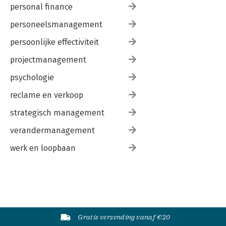
personal finance
personeelsmanagement
persoonlijke effectiviteit
projectmanagement
psychologie
reclame en verkoop
strategisch management
verandermanagement
werk en loopbaan
Gratis verzending vanaf €20