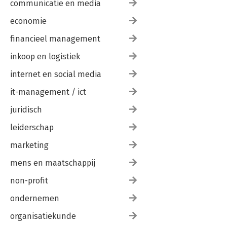
communicatie en media
economie
financieel management
inkoop en logistiek
internet en social media
it-management / ict
juridisch
leiderschap
marketing
mens en maatschappij
non-profit
ondernemen
organisatiekunde