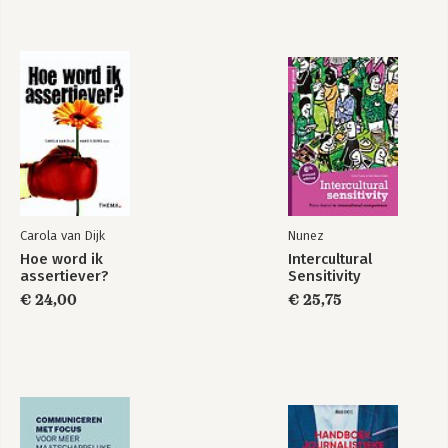
Carola van Dijk
Nunez
Hoe word ik
Intercultural
assertiever?
Sensitivity
€ 24,00
€ 25,75