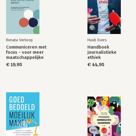
Renata Verloop
Huub Evers
Communiceren met
Handboek
focus - voor meer
journalistieke
maatschappelijke
ethiek
impact
€ 19,95
€ 44,95