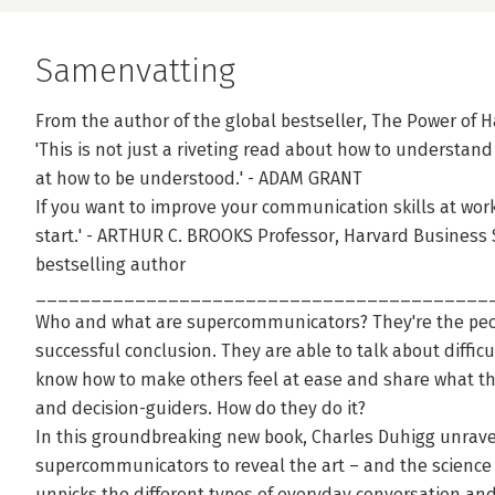
Samenvatting
From the author of the global bestseller, The Power of H
'This is not just a riveting read about how to understand 
at how to be understood.' - ADAM GRANT
If you want to improve your communication skills at work 
start.' - ARTHUR C. BROOKS Professor, Harvard Business
bestselling author
_________________________________________
Who and what are supercommunicators? They're the peop
successful conclusion. They are able to talk about difficu
know how to make others feel at ease and share what they 
and decision-guiders. How do they do it?
In this groundbreaking new book, Charles Duhigg unravel
supercommunicators to reveal the art – and the science
unpicks the different types of everyday conversation a