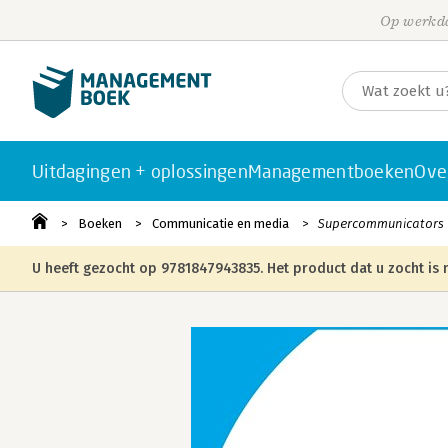
Op werkda
Uitdagingen + oplossingen
Managementboeken
Ove
Boeken
Communicatie en media
Supercommunicators
U heeft gezocht op 9781847943835. Het product dat u zocht is n