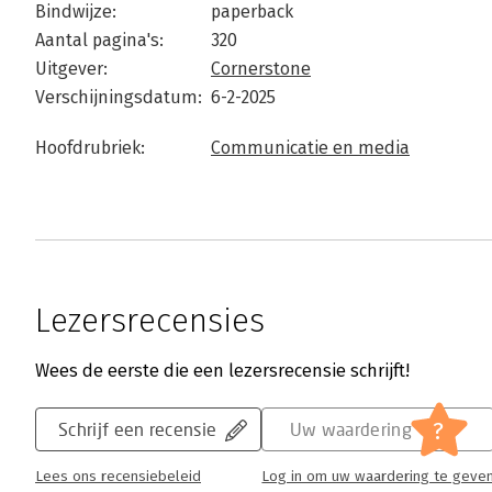
Bindwijze:
paperback
Aantal pagina's:
320
Uitgever:
Cornerstone
Verschijningsdatum:
6-2-2025
Hoofdrubriek:
Communicatie en media
Lezersrecensies
Wees de eerste die een lezersrecensie schrijft!
?
Schrijf een recensie
Uw waardering
Lees ons recensiebeleid
Log in om uw waardering te geve