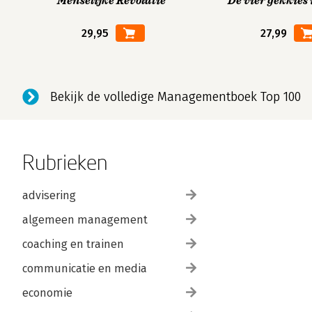
Menselijke Revolutie
De vier gekkies 
29,95
27,99
Bekijk de volledige Managementboek Top 100
Rubrieken
advisering
algemeen management
coaching en trainen
communicatie en media
economie