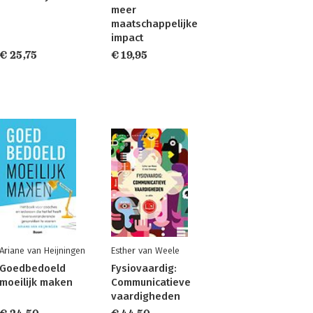
meer
maatschappelijke
impact
€ 25,75
€ 19,95
Ariane van Heijningen
Esther van Weele
Goedbedoeld
Fysiovaardig:
moeilijk maken
Communicatieve
vaardigheden