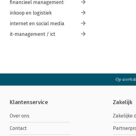
financieel management
inkoop en logistiek
internet en social media
it-management / ict
Op werkda
Klantenservice
Zakelijk
Over ons
Zakelijke 
Contact
Partnerp