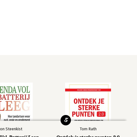
5
on Steenkist
Tom Rath