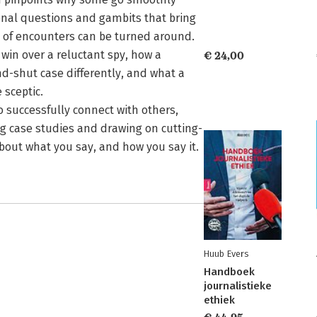
ional questions and gambits that bring
 of encounters can be turned around.
 win over a reluctant spy, how a
€ 24,00
nd-shut case differently, and what a
 sceptic.
o successfully connect with others,
ng case studies and drawing on cutting-
bout what you say, and how you say it.
Huub Evers
Handboek
journalistieke
ethiek