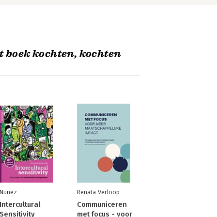
t boek kochten, kochten
Nunez
Renata Verloop
Intercultural
Communiceren
Sensitivity
met focus - voor