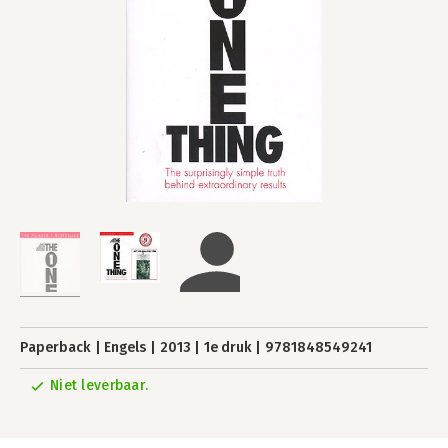
Paperback
Engels
2013
1e druk
9781848549241
Niet leverbaar.