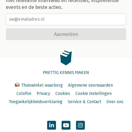
met relevante interviews en recensies, inspirerende
events en de beste acties.
Aanmelden
PRETTIG KENNIS MAKEN
Thuiswinkel waarborg
Algemene voorwaarden
Colofon
Privacy
Cookies
Cookie instellingen
Toegankelijkheidsverklaring
Service & Contact
Over ons