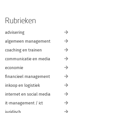
Rubrieken
advisering
algemeen management
coaching en trainen
communicatie en media
economie
financieel management
inkoop en logistiek
internet en social media
it-management / ict
juridisch