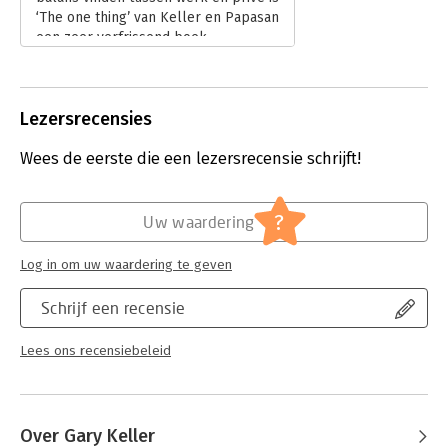
‘The one thing’ van Keller en Papasan
een zeer verfrissend boek.
Lees verder
Lezersrecensies
Wees de eerste die een lezersrecensie schrijft!
?
Uw waardering
Log in om uw waardering te geven
Schrijf een recensie
Lees ons recensiebeleid
Over Gary Keller