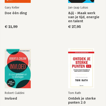
Gary Keller
Jan-Jaap Lukas
Doe één ding
&jij - Maak werk
van je tijd, energie
en talent
€ 21,99
€ 27,95
Robert Cialdini
Tom Rath
Invloed
Ontdek je sterke
punten 2.0