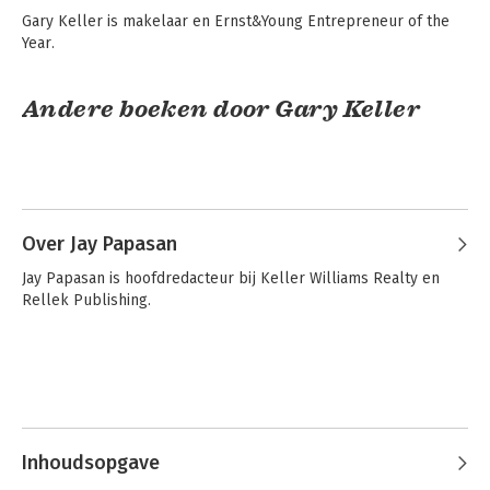
Gary Keller is makelaar en Ernst&Young Entrepreneur of the 
Year.
Andere boeken door Gary Keller
Over Jay Papasan
Jay Papasan is hoofdredacteur bij Keller Williams Realty en 
Rellek Publishing.
Doe één ding
Inhoudsopgave
Bekijk alle boeken