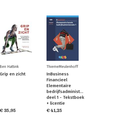
Ben Hattink
ThiemeMeulenhoff
Grip en zicht
InBusiness
Financieel
Elementaire
bedrijfsadministratie
deel 1 - Tekstboek
+ licentie
€ 35,95
€ 41,25