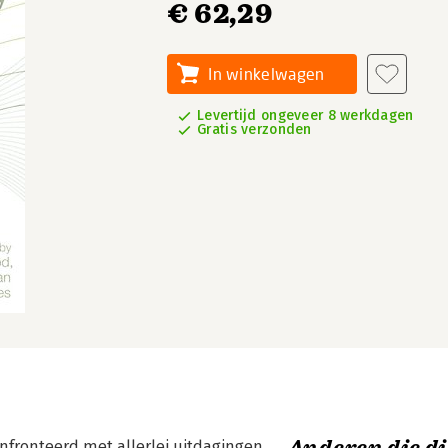
€ 62,29
In winkelwagen
Levertijd ongeveer 8 werkdagen
Gratis verzonden
fronteerd met allerlei uitdagingen.