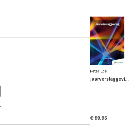
Peter Epe
Jaarverslaggeving
n
€ 99,95