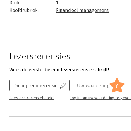
Druk:
1
Hoofdrubriek:
Financieel management
Lezersrecensies
Wees de eerste die een lezersrecensie schrijft!
?
Schrijf een recensie
Uw waardering
Lees ons recensiebeleid
Log in om uw waardering te geve