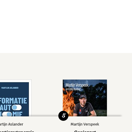
5
rtijn Aslander
Martijn Verspeek