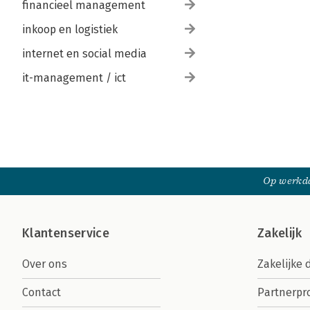
financieel management
inkoop en logistiek
internet en social media
it-management / ict
Op werkda
Klantenservice
Zakelijk
Over ons
Zakelijke 
Contact
Partnerp