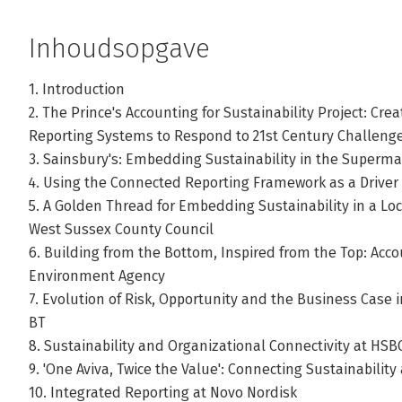
Inhoudsopgave
1. Introduction
2. The Prince's Accounting for Sustainability Project: Cr
Reporting Systems to Respond to 21st Century Challeng
3. Sainsbury's: Embedding Sustainability in the Superm
4. Using the Connected Reporting Framework as a Driver
5. A Golden Thread for Embedding Sustainability in a Lo
West Sussex County Council
6. Building from the Bottom, Inspired from the Top: Acco
Environment Agency
7. Evolution of Risk, Opportunity and the Business Cas
BT
8. Sustainability and Organizational Connectivity at HSB
9. 'One Aviva, Twice the Value': Connecting Sustainability 
10. Integrated Reporting at Novo Nordisk