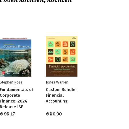
t boek kochten, kochten
Stephen Ross
Jones Warren
Fundamentals of
Custom Bundle:
Corporate
Financial
Finance: 2024
Accounting
Release ISE
€ 95,17
€ 50,90