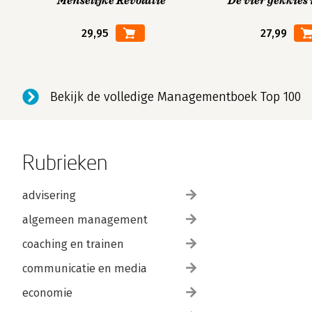
Menselijke Revolutie
De vier gekkies 
29,95
27,99
Bekijk de volledige Managementboek Top 100
Rubrieken
advisering
algemeen management
coaching en trainen
communicatie en media
economie