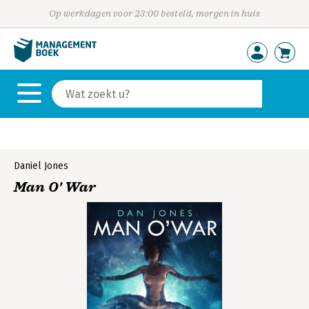
Op werkdagen voor 23:00 besteld, morgen in huis
Daniel Jones
Man O' War