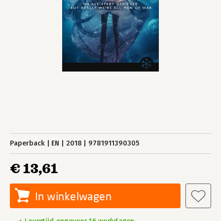
Paperback
EN
2018
9781911390305
€ 13,61
In winkelwagen