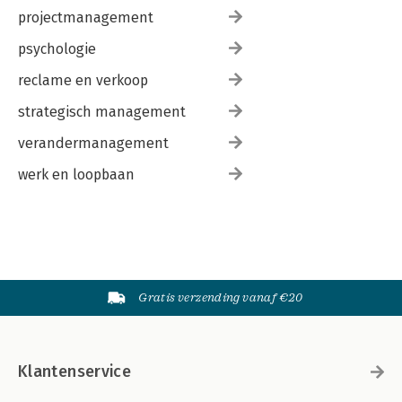
projectmanagement
psychologie
reclame en verkoop
strategisch management
verandermanagement
werk en loopbaan
Gratis verzending vanaf €20
Klantenservice