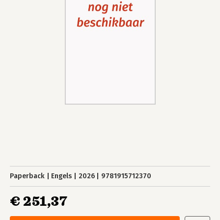
Paperback
Engels
2026
9781915712370
€ 251,37