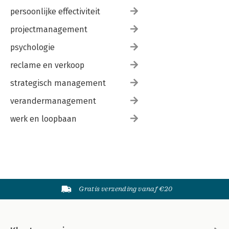
persoonlijke effectiviteit
projectmanagement
psychologie
reclame en verkoop
strategisch management
verandermanagement
werk en loopbaan
Gratis verzending vanaf €20