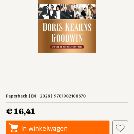
Paperback
EN
2026
9781982108670
€ 16,41
In winkelwagen