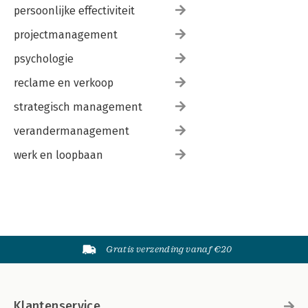
persoonlijke effectiviteit
projectmanagement
psychologie
reclame en verkoop
strategisch management
verandermanagement
werk en loopbaan
Gratis verzending vanaf €20
Klantenservice