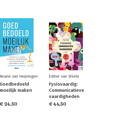
Ariane van Heijningen
Esther van Weele
Goedbedoeld
Fysiovaardig:
moeilijk maken
Communicatieve
vaardigheden
€ 24,50
€ 44,50