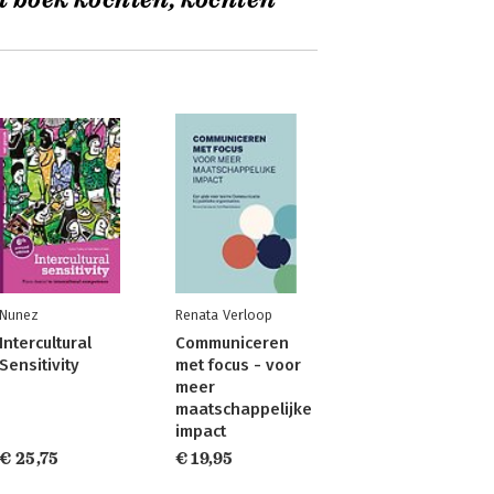
t boek kochten, kochten
Nunez
Renata Verloop
Intercultural
Communiceren
Sensitivity
met focus - voor
meer
maatschappelijke
impact
€ 25,75
€ 19,95