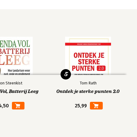
5
on Steenkist
Tom Rath
ol, Batterij Leeg
Ontdek je sterke punten 2.0
4,50
25,99