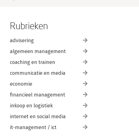
Rubrieken
advisering
algemeen management
coaching en trainen
communicatie en media
economie
financieel management
inkoop en logistiek
internet en social media
it-management / ict