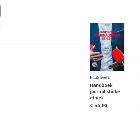
n
Huub Evers
Handboek
journalistieke
ethiek
€ 44,95