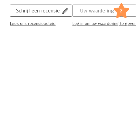
?
Schrijf een recensie
Uw waardering
Lees ons recensiebeleid
Log in om uw waardering te geve