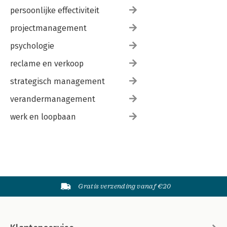
persoonlijke effectiviteit
projectmanagement
psychologie
reclame en verkoop
strategisch management
verandermanagement
werk en loopbaan
Gratis verzending vanaf €20