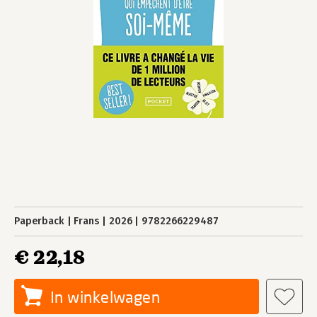
Paperback
Frans
2026
9782266229487
€ 22,18
In winkelwagen