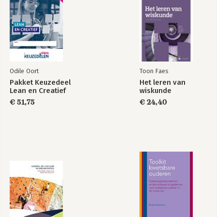
Odile Oort
Toon Faes
Pakket Keuzedeel
Het leren van
Lean en Creatief
wiskunde
€ 51,75
€ 24,40