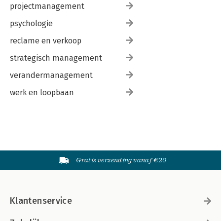
projectmanagement
psychologie
reclame en verkoop
strategisch management
verandermanagement
werk en loopbaan
Gratis verzending vanaf €20
Klantenservice