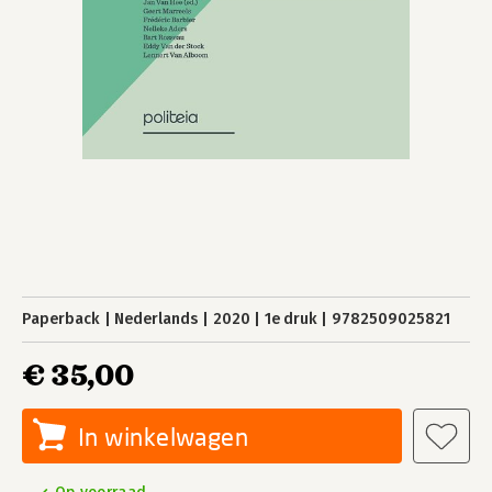
Paperback
Nederlands
2020
1e druk
9782509025821
€ 35,00
In winkelwagen