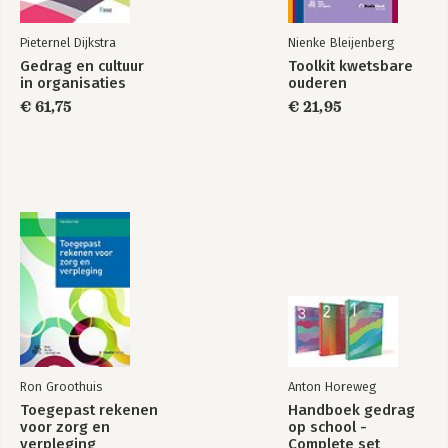
Pieternel Dijkstra
Nienke Bleijenberg
Gedrag en cultuur
Toolkit kwetsbare
in organisaties
ouderen
€ 61,75
€ 21,95
Ron Groothuis
Anton Horeweg
Toegepast rekenen
Handboek gedrag
voor zorg en
op school -
verpleging
Complete set