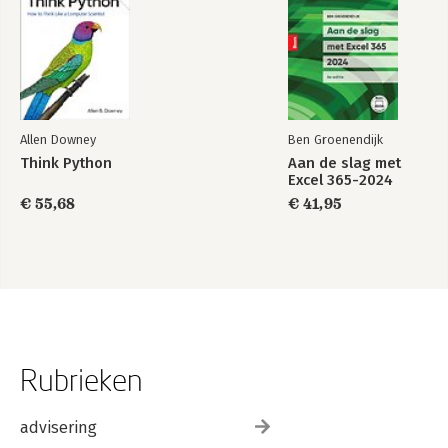
Allen Downey
Ben Groenendijk
Think Python
Aan de slag met
Excel 365-2024
€ 55,68
€ 41,95
Rubrieken
advisering