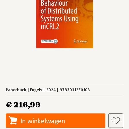
Paperback
Engels
2024
9783031230103
€ 216,99
In winkelwagen