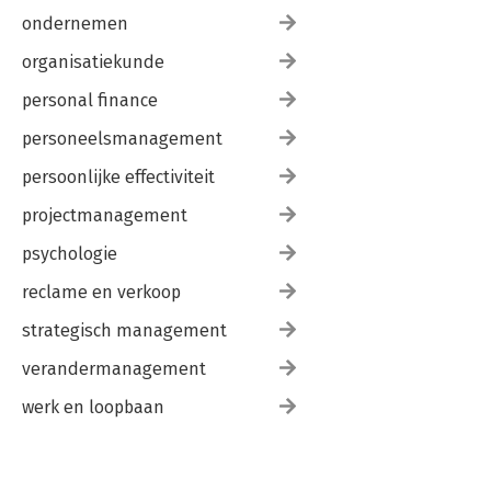
ondernemen
organisatiekunde
personal finance
personeelsmanagement
persoonlijke effectiviteit
projectmanagement
psychologie
reclame en verkoop
strategisch management
verandermanagement
werk en loopbaan