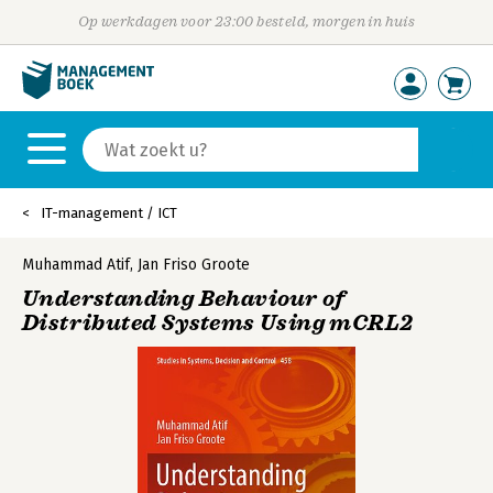
Op werkdagen voor 23:00 besteld, morgen in huis
IT-management / ICT
Muhammad Atif
,
Jan Friso Groote
Understanding Behaviour of
Distributed Systems Using mCRL2