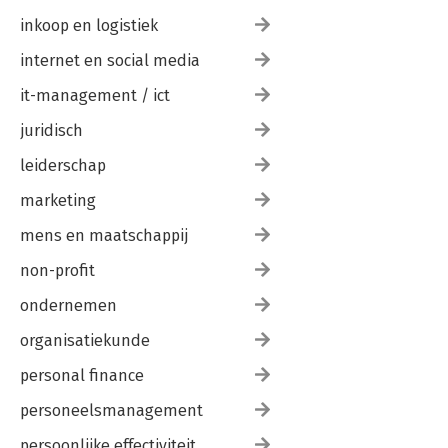
inkoop en logistiek
internet en social media
it-management / ict
juridisch
leiderschap
marketing
mens en maatschappij
non-profit
ondernemen
organisatiekunde
personal finance
personeelsmanagement
persoonlijke effectiviteit