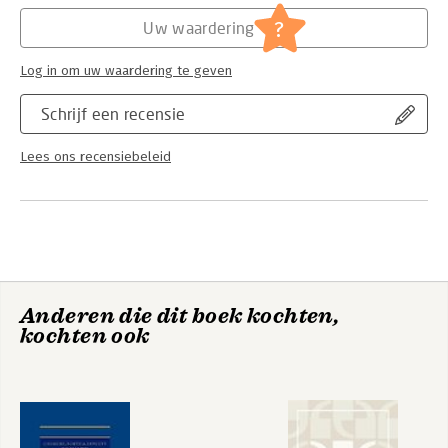
Schadensersatzes die Einflüsse des Unionsrechts auf das
internationalen Privatrecht
nationale Haftungsrecht.
?
Uw waardering
Log in om uw waardering te geven
Schrijf een recensie
Lees ons recensiebeleid
Anderen die dit boek kochten,
kochten ook