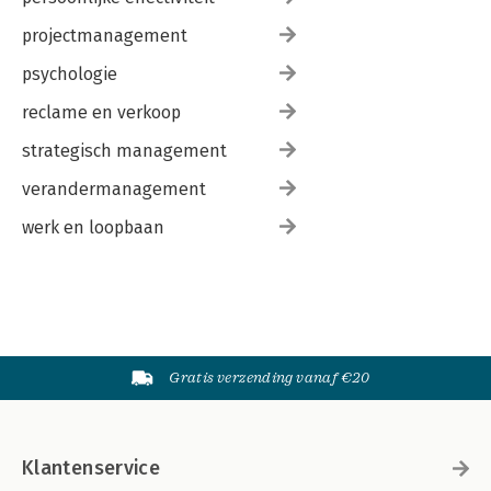
projectmanagement
psychologie
reclame en verkoop
strategisch management
verandermanagement
werk en loopbaan
Gratis verzending vanaf €20
Klantenservice