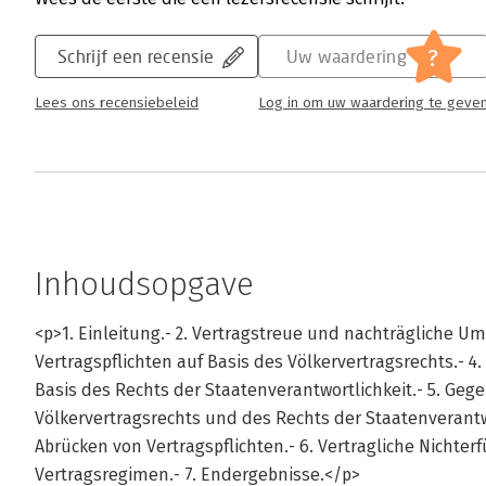
?
Schrijf een recensie
Uw waardering
Lees ons recensiebeleid
Log in om uw waardering te geve
Inhoudsopgave
<p>1. Einleitung.- 2. Vertragstreue und nachträgliche 
Vertragspflichten auf Basis des Völkervertragsrechts.- 4
Basis des Rechts der Staatenverantwortlichkeit.- 5. Geg
Völkervertragsrechts und des Rechts der Staatenverantwo
Abrücken von Vertragspflichten.- 6. Vertragliche Nichte
Vertragsregimen.- 7. Endergebnisse.</p>