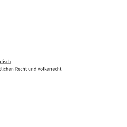
idisch
lichen Recht und Völkerrecht