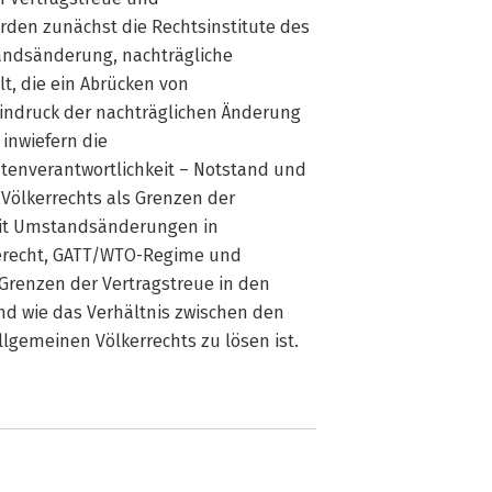
den zunächst die Rechtsinstitute des
andsänderung, nachträgliche
t, die ein Abrücken von
Eindruck der nachträglichen Änderung
inwiefern die
tenverantwortlichkeit – Notstand und
Völkerrechts als Grenzen der
 mit Umstandsänderungen in
erecht, GATT/WTO-Regime und
e Grenzen der Vertragstreue in den
nd wie das Verhältnis zwischen den
gemeinen Völkerrechts zu lösen ist.​