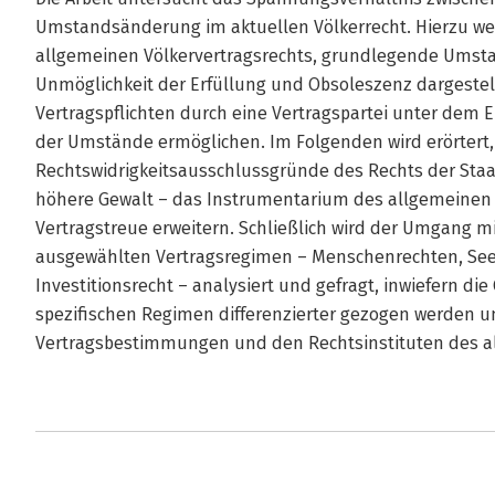
Umstandsänderung im aktuellen Völkerrecht. Hierzu wer
allgemeinen Völkervertragsrechts, grundlegende Umst
Unmöglichkeit der Erfüllung und Obsoleszenz dargestell
Vertragspflichten durch eine Vertragspartei unter dem 
der Umstände ermöglichen. Im Folgenden wird erörtert, 
Rechtswidrigkeitsausschlussgründe des Rechts der Staa
höhere Gewalt – das Instrumentarium des allgemeinen 
Vertragstreue erweitern. Schließlich wird der Umgang
ausgewählten Vertragsregimen – Menschenrechten, Se
Investitionsrecht – analysiert und gefragt, inwiefern di
spezifischen Regimen differenzierter gezogen werden u
Vertragsbestimmungen und den Rechtsinstituten des all