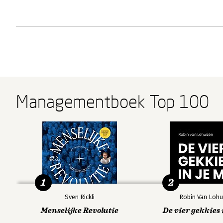
Managementboek Top 100
1
2
Sven Rickli
Robin Van Lohu
Menselijke Revolutie
De vier gekkies 