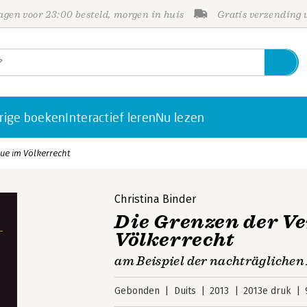
gen voor 23:00 besteld, morgen in huis
Gratis verzending
rige boeken
Interactief leren
Nu lezen
ue im Völkerrecht
Christina Binder
Die Grenzen der Ve
Völkerrecht
am Beispiel der nachträgliche
Gebonden
Duits
2013
2013e druk