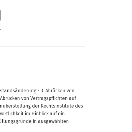
n
Umstandsänderung.- 3. Abrücken von
. Abrücken von Vertragspflichten auf
enüberstellung der Rechtsinstitute des
rtlichkeit im Hinblick auf ein
rfüllungsgründe in ausgewählten