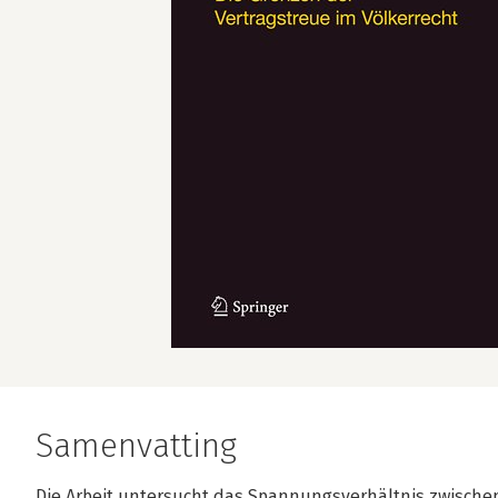
Samenvatting
Die Arbeit untersucht das Spannungsverhältnis zwische