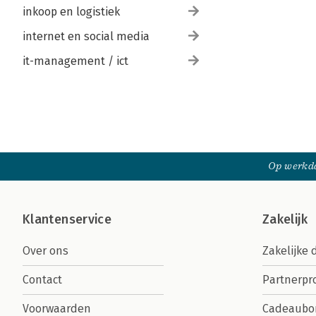
inkoop en logistiek
internet en social media
it-management / ict
Op werkda
Klantenservice
Zakelijk
Over ons
Zakelijke 
Contact
Partnerp
Voorwaarden
Cadeaubo