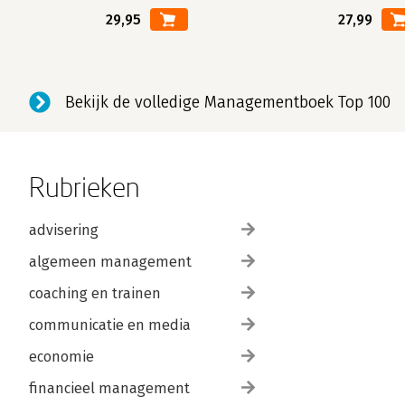
29,95
27,99
Bekijk de volledige Managementboek Top 100
Rubrieken
advisering
algemeen management
coaching en trainen
communicatie en media
economie
financieel management