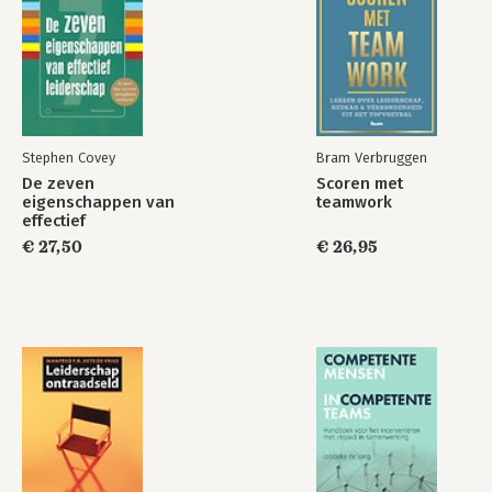
Stephen Covey
Bram Verbruggen
De zeven
Scoren met
eigenschappen van
teamwork
effectief
leiderschap
€ 27,50
€ 26,95