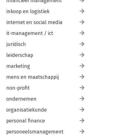
financieel management
inkoop en logistiek
internet en social media
it-management / ict
juridisch
leiderschap
marketing
mens en maatschappij
non-profit
ondernemen
organisatiekunde
personal finance
personeelsmanagement