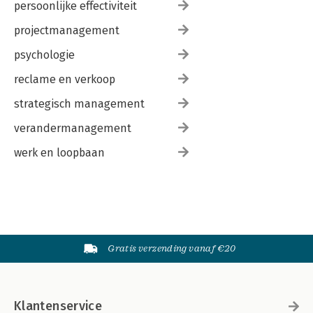
persoonlijke effectiviteit
projectmanagement
psychologie
reclame en verkoop
strategisch management
verandermanagement
werk en loopbaan
Gratis verzending vanaf €20
Klantenservice