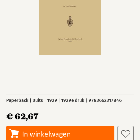
Paperback
Duits
1929
1929e druk
9783662317846
€ 62,67
In winkelwagen