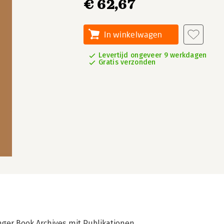
€ 62,67
In winkelwagen
Levertijd ongeveer 9 werkdagen
Gratis verzonden
ringer Book Archives mit Publikationen,