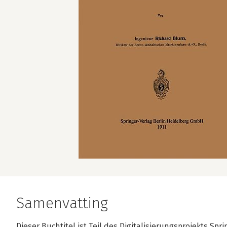
Samenvatting
Dieser Buchtitel ist Teil des Digitalisierungsprojekts Sp