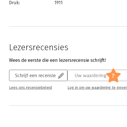
Druk:
1911
Lezersrecensies
Wees de eerste die een lezersrecensie schrijft!
?
Schrijf een recensie
Uw waardering
Lees ons recensiebeleid
Log in om uw waardering te geve