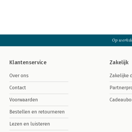
Op werkda
Klantenservice
Zakelijk
Over ons
Zakelijke 
Contact
Partnerp
Voorwaarden
Cadeaubo
Bestellen en retourneren
Lezen en luisteren