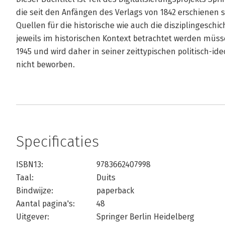
die seit den Anfängen des Verlags von 1842 erschienen si
Quellen für die historische wie auch die disziplingeschi
jeweils im historischen Kontext betrachtet werden müssen
1945 und wird daher in seiner zeittypischen politisch-i
nicht beworben.
Specificaties
ISBN13:
9783662407998
Taal:
Duits
Bindwijze:
paperback
Aantal pagina's:
48
Uitgever:
Springer Berlin Heidelberg