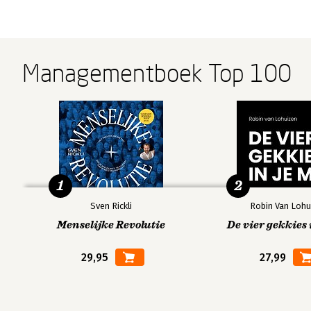
Managementboek Top 100
1
2
Sven Rickli
Robin Van Lohu
Menselijke Revolutie
De vier gekkies 
29,95
27,99