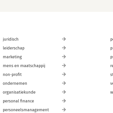
juridisch
p
leiderschap
p
marketing
p
mens en maatschappij
r
non-profit
s
ondernemen
v
organisatiekunde
w
personal finance
personeelsmanagement