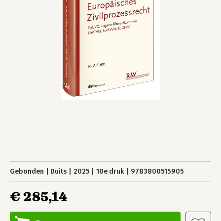
Gebonden
Duits
2025
10e druk
9783800515905
€ 285,14