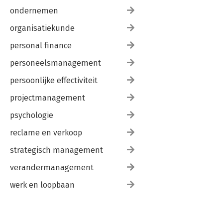
ondernemen
organisatiekunde
personal finance
personeelsmanagement
persoonlijke effectiviteit
projectmanagement
psychologie
reclame en verkoop
strategisch management
verandermanagement
werk en loopbaan