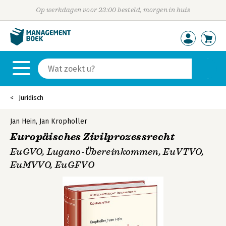
Op werkdagen voor 23:00 besteld, morgen in huis
Juridisch
Jan Hein
,
Jan Kropholler
Europäisches Zivilprozessrecht
EuGVO, Lugano-Übereinkommen, EuVTVO,
EuMVVO, EuGFVO