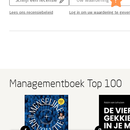
?
Lees ons recensiebeleid
Log in om uw waardering te geve
Managementboek Top 100