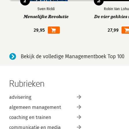
1
2
Sven Rickli
Robin Van Lohu
Menselijke Revolutie
De vier gekkies 
29,95
27,99
Bekijk de volledige Managementboek Top 100
Rubrieken
advisering
algemeen management
coaching en trainen
communicatie en media