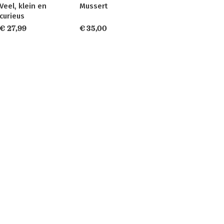
Veel, klein en
Mussert
curieus
€ 27,99
€ 35,00