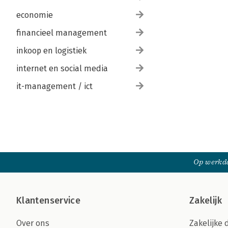
economie
financieel management
inkoop en logistiek
internet en social media
it-management / ict
Op werkda
Klantenservice
Zakelijk
Over ons
Zakelijke 