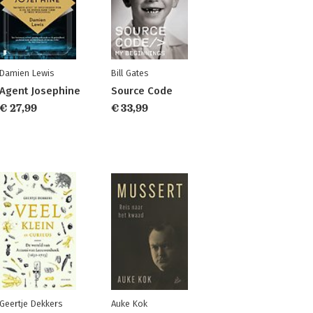
Damien Lewis
Bill Gates
Agent Josephine
Source Code
€ 27,99
€ 33,99
Geertje Dekkers
Auke Kok