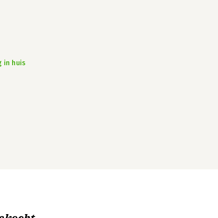
 in huis
ekocht