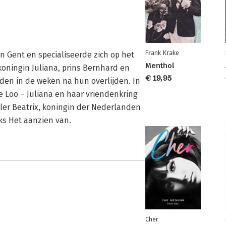
Frank Krake
n Gent en specialiseerde zich op het
Menthol
oningin Juliana, prins Bernhard en
€ 19,95
den in de weken na hun overlijden. In
e Loo – Juliana en haar vriendenkring
ller Beatrix, koningin der Nederlanden
eks Het aanzien van.
Cher