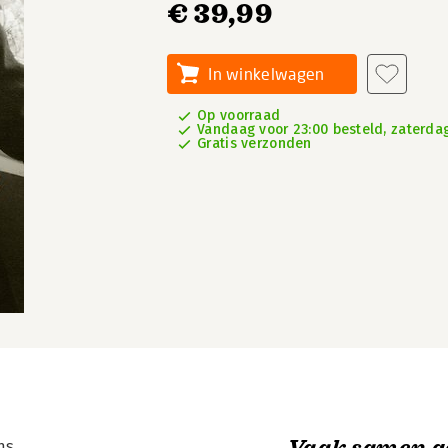
€ 39,99
In winkelwagen
Op voorraad
Vandaag voor 23:00 besteld, zaterdag
Gratis verzonden
Vaak samen g
ns