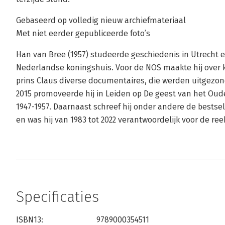
Gebaseerd op volledig nieuw archiefmateriaal
Met niet eerder gepubliceerde foto’s
Han van Bree (1957) studeerde geschiedenis in Utrecht e
Nederlandse koningshuis. Voor de NOS maakte hij over k
prins Claus diverse documentaires, die werden uitgezon
2015 promoveerde hij in Leiden op De geest van het Oud
1947-1957. Daarnaast schreef hij onder andere de bestse
en was hij van 1983 tot 2022 verantwoordelijk voor de re
Specificaties
ISBN13:
9789000354511