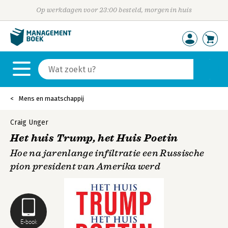
Op werkdagen voor 23:00 besteld, morgen in huis
Mens en maatschappij
Craig Unger
Het huis Trump, het Huis Poetin
Hoe na jarenlange infiltratie een Russische
pion president van Amerika werd
E-book