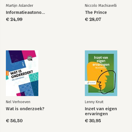
Noten
Martijn Aslander
Niccolo Machiavelli
Informatieautonomie
The Prince
€ 24,99
€ 28,07
Nel Verhoeven
Lenny Kruit
Wat is onderzoek?
Inzet van eigen
ervaringen
€ 56,50
€ 30,95