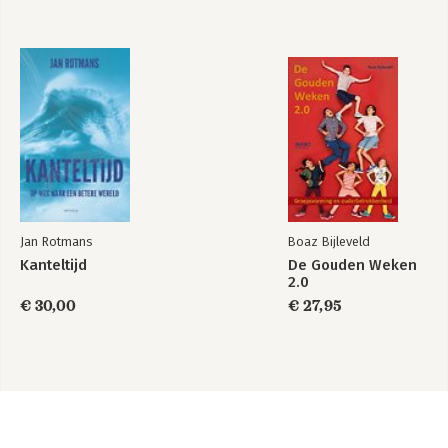
Jan Rotmans
Boaz Bijleveld
Kanteltijd
De Gouden Weken
2.0
€ 30,00
€ 27,95