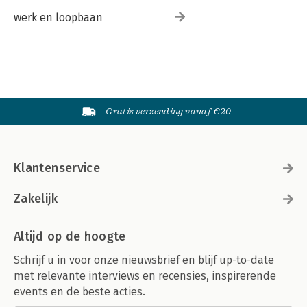
werk en loopbaan
Gratis verzending vanaf €20
Klantenservice
Zakelijk
Altijd op de hoogte
Schrijf u in voor onze nieuwsbrief en blijf up-to-date
met relevante interviews en recensies, inspirerende
events en de beste acties.