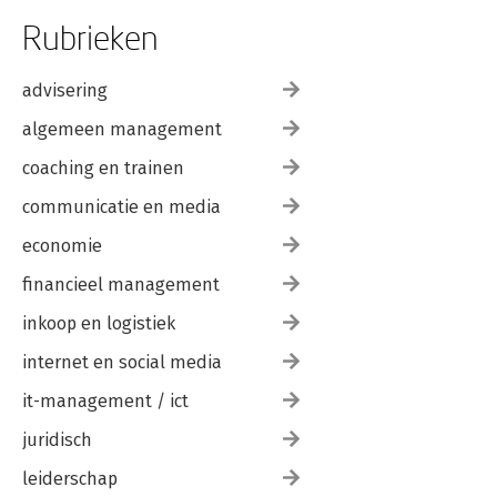
Rubrieken
advisering
algemeen management
coaching en trainen
communicatie en media
economie
financieel management
inkoop en logistiek
internet en social media
it-management / ict
juridisch
leiderschap