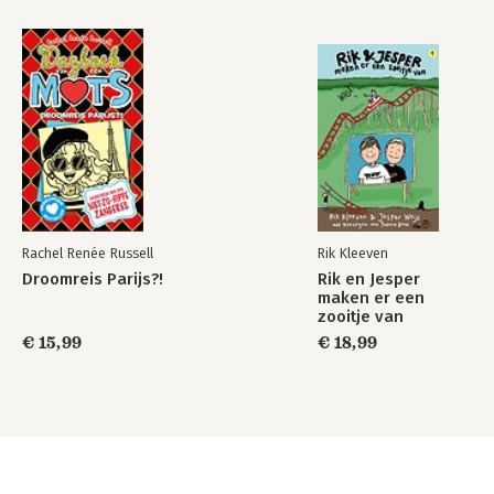
Rachel Renée Russell
Rik Kleeven
Droomreis Parijs?!
Rik en Jesper
maken er een
zooitje van
€ 15,99
€ 18,99