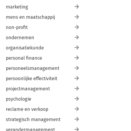
marketing
mens en maatschappij
non-profit
ondernemen
organisatiekunde
personal finance
personeelsmanagement
persoonlijke effectiviteit
projectmanagement
psychologie
reclame en verkoop
strategisch management
verandermanagement