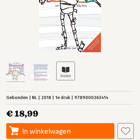
Gebonden
NL
2018
1e druk
9789000363414
€ 18,99
In winkelwagen