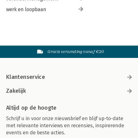
werk en loopbaan
Gratis verzending vanaf €20
Klantenservice
Zakelijk
Altijd op de hoogte
Schrijf u in voor onze nieuwsbrief en blijf up-to-date
met relevante interviews en recensies, inspirerende
events en de beste acties.