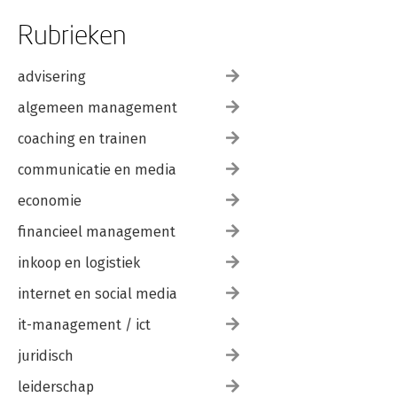
Rubrieken
advisering
algemeen management
coaching en trainen
communicatie en media
economie
financieel management
inkoop en logistiek
internet en social media
it-management / ict
juridisch
leiderschap