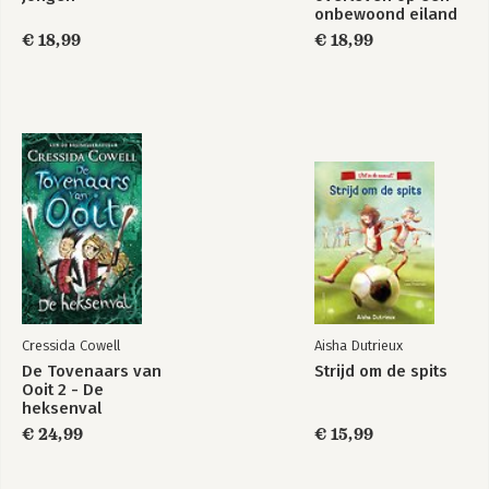
onbewoond eiland
€ 18,99
€ 18,99
Cressida Cowell
Aisha Dutrieux
De Tovenaars van
Strijd om de spits
Ooit 2 - De
heksenval
€ 24,99
€ 15,99