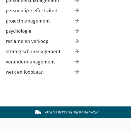
personeelsmanagement
persoonlijke effectiviteit
projectmanagement
psychologie
reclame en verkoop
strategisch management
verandermanagement
werk en loopbaan
Gratis verzending vanaf €20