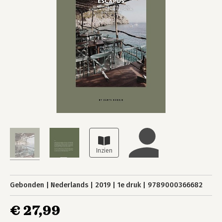
Gebonden
Nederlands
2019
1e druk
9789000366682
€ 27,99