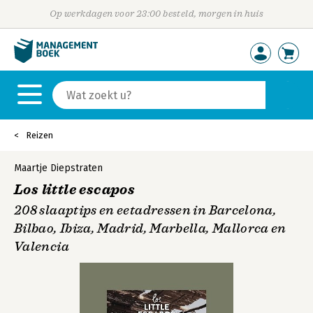
Op werkdagen voor 23:00 besteld, morgen in huis
Reizen
Maartje Diepstraten
Los little escapos
208 slaaptips en eetadressen in Barcelona,
Bilbao, Ibiza, Madrid, Marbella, Mallorca en
Valencia