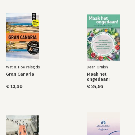
Wat & Hoe reisgids
Dean Ornish
Gran Canaria
Maak het
ongedaan!
€ 12,50
€ 34,95