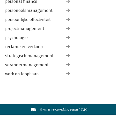
personal finance
personeelsmanagement
persoonlijke effectiviteit
projectmanagement
psychologie
reclame en verkoop
strategisch management
verandermanagement
werk en loopbaan
Gratis verzending vanaf €20