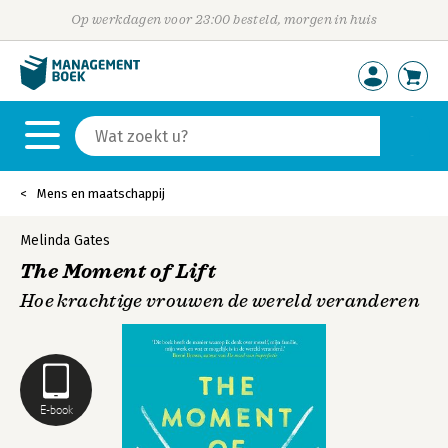
Op werkdagen voor 23:00 besteld, morgen in huis
Mens en maatschappij
Melinda Gates
The Moment of Lift
Hoe krachtige vrouwen de wereld veranderen
E-book