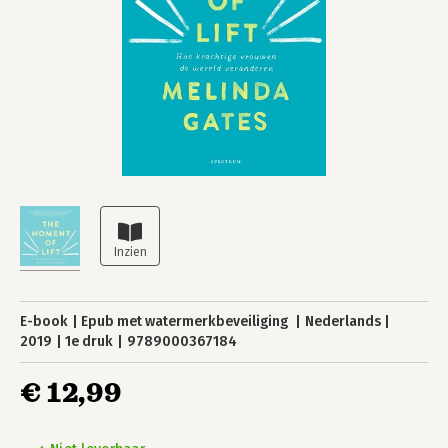
E-book
Epub met watermerkbeveiliging
Nederlands
2019
1e druk
9789000367184
€ 12,99