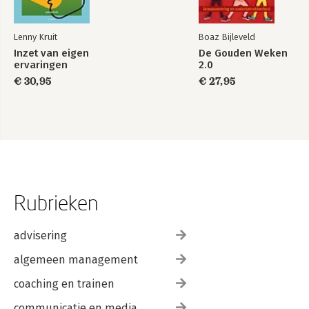
Lenny Kruit
Boaz Bijleveld
Inzet van eigen
De Gouden Weken
ervaringen
2.0
€ 30,95
€ 27,95
Rubrieken
advisering
algemeen management
coaching en trainen
communicatie en media