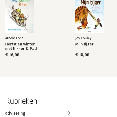
Arnold Lobel
Joy Cowley
Herfst en winter
Mijn tijger
met Kikker & Pad
€ 16,99
€ 15,99
Rubrieken
advisering