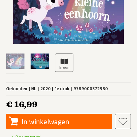
Gebonden
NL
2020
1e druk
9789000372980
€ 16,99
In winkelwagen