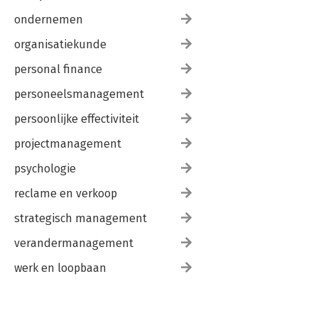
ondernemen
organisatiekunde
personal finance
personeelsmanagement
persoonlijke effectiviteit
projectmanagement
psychologie
reclame en verkoop
strategisch management
verandermanagement
werk en loopbaan