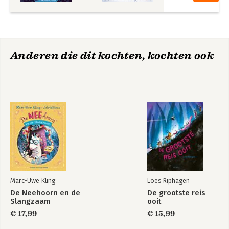
Anderen die dit kochten, kochten ook
Marc-Uwe Kling
Loes Riphagen
De Neehoorn en de
De grootste reis
Slangzaam
ooit
€ 17,99
€ 15,99