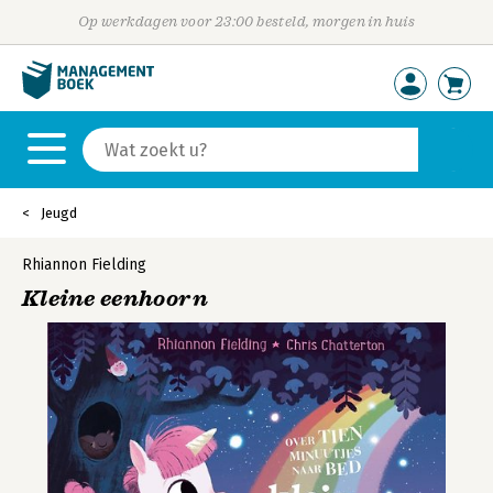
Op werkdagen voor 23:00 besteld, morgen in huis
Jeugd
Rhiannon Fielding
Kleine eenhoorn