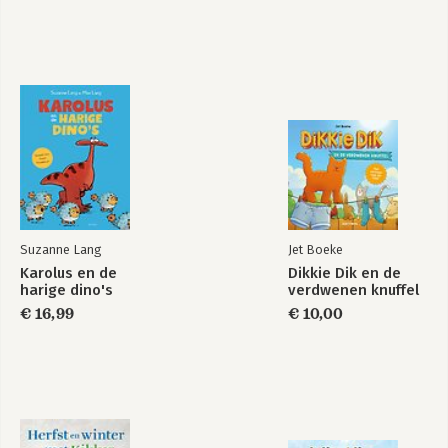
Suzanne Lang
Jet Boeke
Karolus en de
Dikkie Dik en de
harige dino's
verdwenen knuffel
€ 16,99
€ 10,00