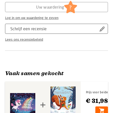
Hoofdrubriek:
Jeugd
Serie:
Over tien minuutjes naar bed
?
Uw waardering
Log in om uw waardering te geven
Schrijf een recensie
Lees ons recensiebeleid
Vaak samen gekocht
Prijs voor beide
€ 31,98