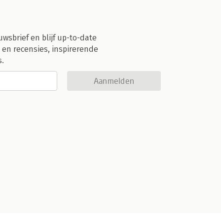
uwsbrief en blijf up-to-date
 en recensies, inspirerende
s.
Aanmelden