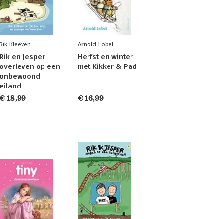
Rik Kleeven
Arnold Lobel
Rik en Jesper
Herfst en winter
overleven op een
met Kikker & Pad
onbewoond
eiland
€ 18,99
€ 16,99