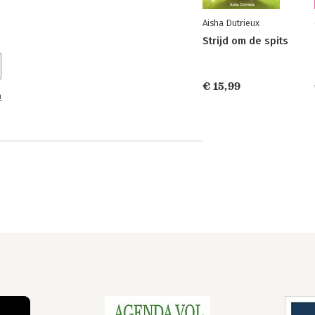
Aisha Dutrieux
Strijd om de spits
€ 15,99
n