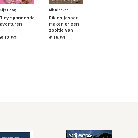
Gijs Haag
Rik Kleeven
Tiny spannende
Rik en Jesper
avonturen
maken er een
zooitje van
€ 12,90
€ 18,99