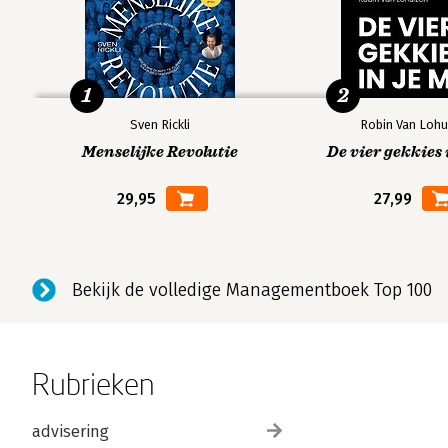
1
2
Sven Rickli
Robin Van Lohu
Menselijke Revolutie
De vier gekkies 
29,95
27,99
Bekijk de volledige Managementboek Top 100
Rubrieken
advisering