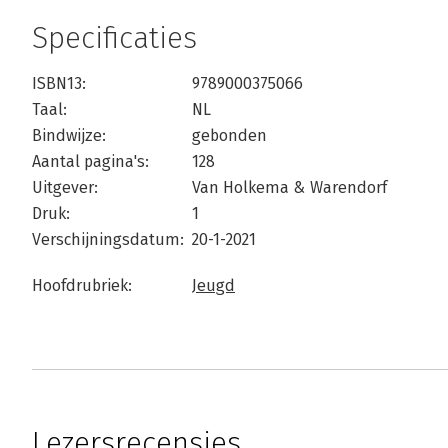
Specificaties
ISBN13:
9789000375066
Taal:
NL
Bindwijze:
gebonden
Aantal pagina's:
128
Uitgever:
Van Holkema & Warendorf
Druk:
1
Verschijningsdatum:
20-1-2021
Hoofdrubriek:
Jeugd
Lezersrecensies