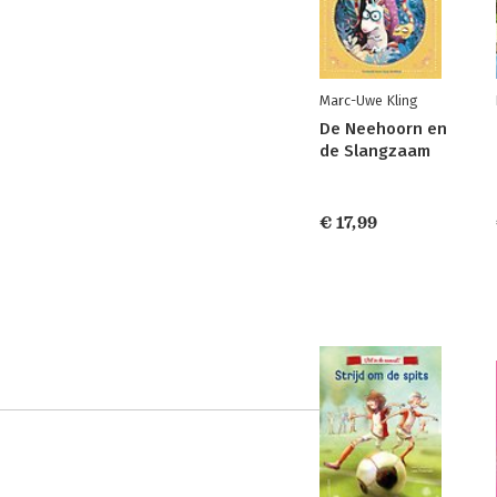
Marc-Uwe Kling
De Neehoorn en
de Slangzaam
€ 17,99