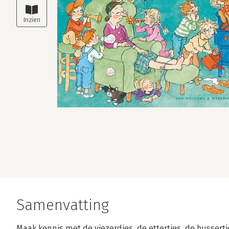
Samenvatting
Maak kennis met de viezerdjes, de ettertjes, de bussertje