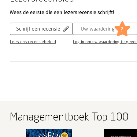
Wees de eerste die een lezersrecensie schrijft!
?
Schrijf een recensie
Uw waardering
Lees ons recensiebeleid
Log in om uw waardering te geve
Managementboek Top 100