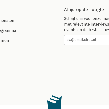
Altijd op de hoogte
Schrijf u in voor onze nie
diensten
met relevante interviews
events en de beste actie
rogramma
nnen