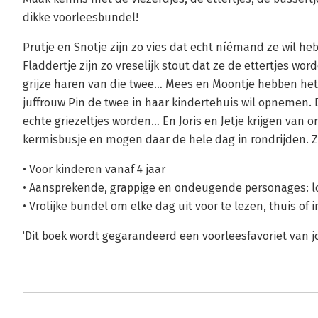
dikke voorleesbundel!
Prutje en Snotje zijn zo vies dat echt níémand ze wil he
Fladdertje zijn zo vreselijk stout dat ze de ettertjes w
grijze haren van die twee… Mees en Moontje hebben het er
juffrouw Pin de twee in haar kindertehuis wil opnemen
echte griezeltjes worden… En Joris en Jetje krijgen van 
kermisbusje en mogen daar de hele dag in rondrijden. Z
• Voor kinderen vanaf 4 jaar
• Aansprekende, grappige en ondeugende personages: l
• Vrolijke bundel om elke dag uit voor te lezen, thuis of i
‘Dit boek wordt gegarandeerd een voorleesfavoriet van j