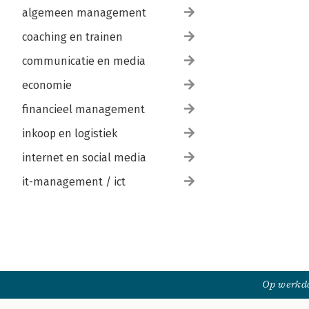
algemeen management
coaching en trainen
communicatie en media
economie
financieel management
inkoop en logistiek
internet en social media
it-management / ict
Op werkda