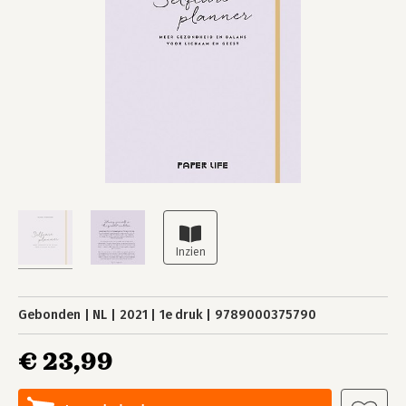
Gebonden
NL
2021
1e druk
9789000375790
€ 23,99