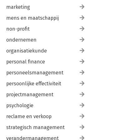
marketing
mens en maatschappij
non-profit
ondernemen
organisatiekunde
personal finance
personeelsmanagement
persoonlijke effectiviteit
projectmanagement
psychologie
reclame en verkoop
strategisch management
verandermanagement