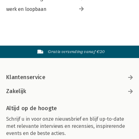
werk en loopbaan
Gratis verzending vanaf €20
Klantenservice
Zakelijk
Altijd op de hoogte
Schrijf u in voor onze nieuwsbrief en blijf up-to-date
met relevante interviews en recensies, inspirerende
events en de beste acties.