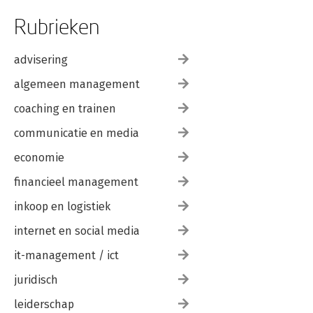
Rubrieken
advisering
algemeen management
coaching en trainen
communicatie en media
economie
financieel management
inkoop en logistiek
internet en social media
it-management / ict
juridisch
leiderschap