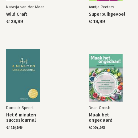
Natasja van der Meer
Anntje Peeters
Wild Craft
Superbuikgevoel
€ 29,99
€ 19,99
Dominik Spenst
Dean Ornish
Het 6 minuten
Maak het
succesjournal
ongedaan!
€ 19,99
€ 34,95