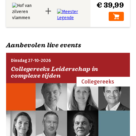
€ 39,99
Aanbevolen live events
Dinsdag 27-10-2026
Collegereeks Leiderschap in
complexe tijden
Collegereeks