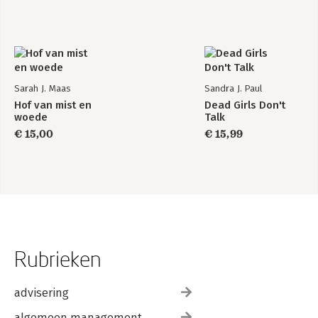
Sarah J. Maas
Sandra J. Paul
Hof van mist en
Dead Girls Don't
woede
Talk
€ 15,00
€ 15,99
Rubrieken
advisering
algemeen management