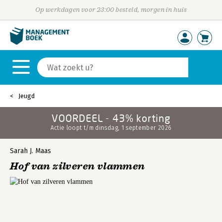
Op werkdagen voor 23:00 besteld, morgen in huis
Jeugd
VOORDEEL - 43% korting
Actie loopt t/m dinsdag, 1 september 2026
Sarah J. Maas
Hof van zilveren vlammen