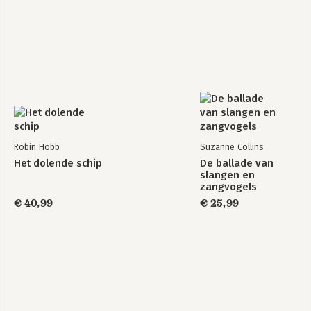
Robin Hobb
Suzanne Collins
Het dolende schip
De ballade van
slangen en
zangvogels
€ 40,99
€ 25,99