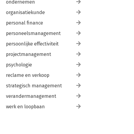
ondernemen
organisatiekunde
personal finance
personeelsmanagement
persoonlijke effectiviteit
projectmanagement
psychologie
reclame en verkoop
strategisch management
verandermanagement
werk en loopbaan