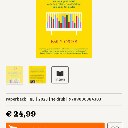
Paperback
NL
2023
1e druk
9789000384303
€ 24,99