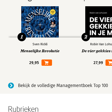
1
2
Sven Rickli
Robin Van Lohu
Menselijke Revolutie
De vier gekkies 
29,95
27,99
Bekijk de volledige Managementboek Top 100
Rubrieken