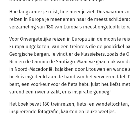
Hoe langzamer je reist, hoe meer je ziet. Dus waarom zo
reizen in Europa je meenemen naar de meest schilderac
verzameling van 180 van Europa’s meest ongelooflijke r
Voor Onvergetelijke reizen in Europa zijn de mooiste rei
Europa uitgekozen, van een treinreis die de poolcirkel p
Georgische bergen. Je vindt er de klassiekers, zoals de 
Rijn en de Camino de Santiago. Maar we gaan ook van d
in Noord-Macedonië, kajakken door Litouwen en wandel
boek is ingedeeld aan de hand van het vervoermiddel. D
bent, een voorkeur voor de fiets hebt, juist het liefst met
varend een rivier afzakt, er is inspiratie genoeg!
Het boek bevat 180 treinreizen, fiets- en wandeltochten
inspirerende fotografie, kaarten en leuke weetjes.