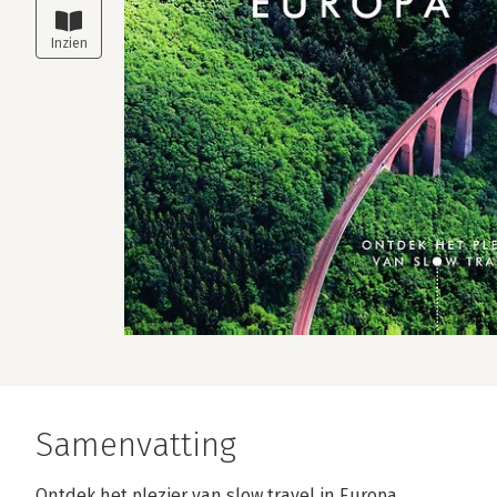
Samenvatting
Ontdek het plezier van slow travel in Europa