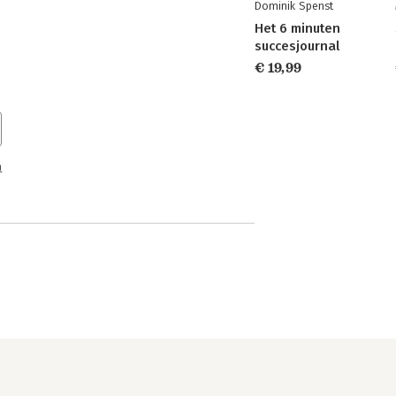
Dominik Spenst
Het 6 minuten
succesjournal
€ 19,99
n