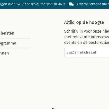
gen voor 23:00 besteld, morgen in huis
Gratis verzending
Altijd op de hoogte
Schrijf u in voor onze nie
diensten
met relevante interviews
events en de beste actie
rogramma
nnen