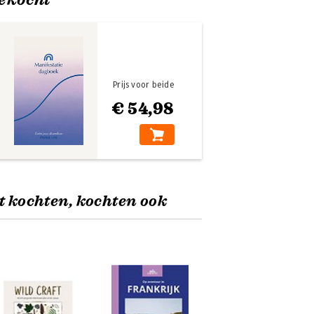
Prijs voor beide
€ 54,98
t kochten, kochten ook