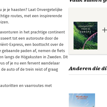
u je je haasten? Laat Onvergetelijke
htige routes, met een inspirerende
eizen.
savonturen in het prachtige continent
asseert tot een autoroute door de
Oriënt-Express, een boottocht over de
e gebaande paden af, nemen de fiets
en langs de Högakusten in Zweden. Dit
us of je nu een fervent wandelaar
Anderen die di
 de auto of de trein reist of graag
, autoritten en vaarroutes met