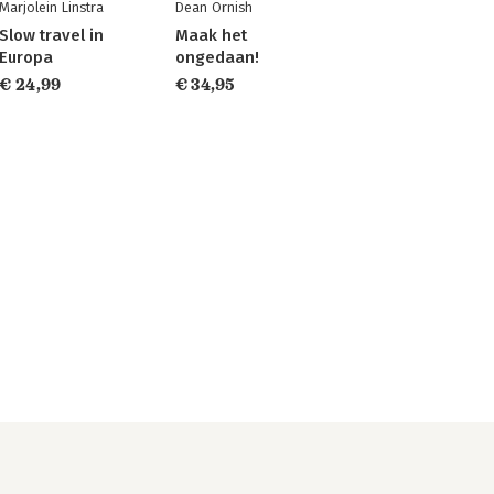
Marjolein Linstra
Dean Ornish
Slow travel in
Maak het
Europa
ongedaan!
€ 24,99
€ 34,95