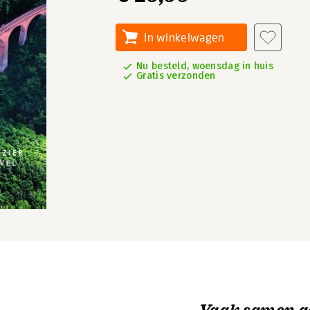
In winkelwagen
Nu besteld, woensdag in huis
Gratis verzonden
Vaak samen g