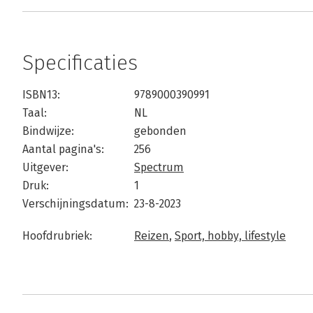
Specificaties
ISBN13:
9789000390991
Taal:
NL
Bindwijze:
gebonden
Aantal pagina's:
256
Uitgever:
Spectrum
Druk:
1
Verschijningsdatum:
23-8-2023
Hoofdrubriek:
Reizen
,
Sport, hobby, lifestyle