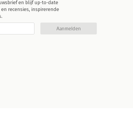
uwsbrief en blijf up-to-date
 en recensies, inspirerende
s.
Aanmelden