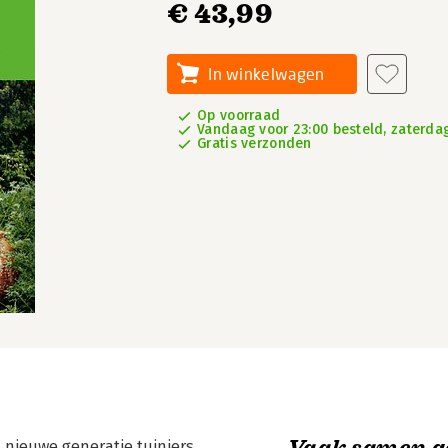
€ 43,99
In winkelwagen
Op voorraad
Vandaag voor 23:00 besteld, zaterdag
Gratis verzonden
Vaak samen g
 nieuwe generatie tuiniers