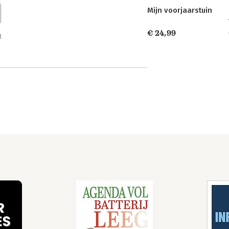
Mijn voorjaarstuin
€ 24,99
n