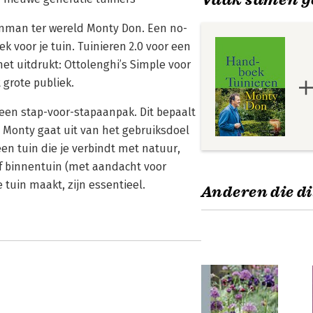
inman ter wereld Monty Don. Een no-
 voor je tuin. Tuinieren 2.0 voor een
het uitdrukt: Ottolenghi’s Simple voor
 grote publiek.
 een stap-voor-stapaanpak. Dit bepaalt
 Monty gaat uit van het gebruiksdoel
en tuin die je verbindt met natuur,
 of binnentuin (met aandacht voor
 tuin maakt, zijn essentieel.
Anderen die di