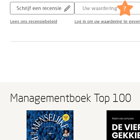
?
Schrijf een recensie
Uw waardering
Lees ons recensiebeleid
Log in om uw waardering te geve
Managementboek Top 100