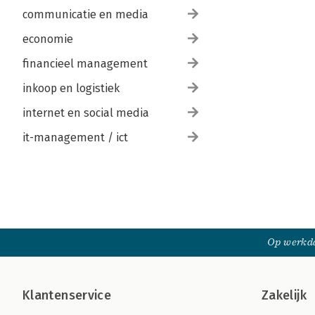
communicatie en media
economie
financieel management
inkoop en logistiek
internet en social media
it-management / ict
Op werkda
Klantenservice
Zakelijk