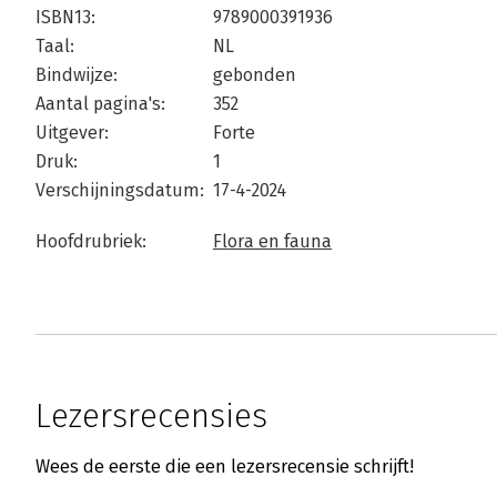
ISBN13:
9789000391936
Taal:
NL
Bindwijze:
gebonden
Aantal pagina's:
352
Uitgever:
Forte
Druk:
1
Verschijningsdatum:
17-4-2024
Hoofdrubriek:
Flora en fauna
Lezersrecensies
Wees de eerste die een lezersrecensie schrijft!