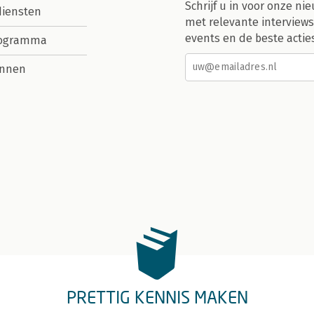
Schrijf u in voor onze nie
diensten
met relevante interviews
events en de beste actie
rogramma
nnen
PRETTIG KENNIS MAKEN