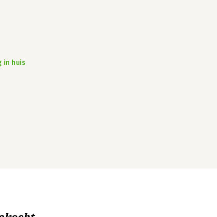
 in huis
ekocht