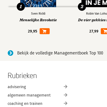
1
2
Sven Rickli
Robin Van Lohu
Menselijke Revolutie
De vier gekkies 
29,95
27,99
Bekijk de volledige Managementboek Top 100
Rubrieken
advisering
algemeen management
coaching en trainen